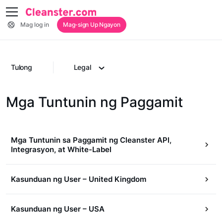
Mag log in
Mag-sign Up Ngayon
Tulong
Legal
Mga Tuntunin ng Paggamit
Mga Tuntunin sa Paggamit ng Cleanster API,
Integrasyon, at White-Label
Kasunduan ng User – United Kingdom
Kasunduan ng User – USA