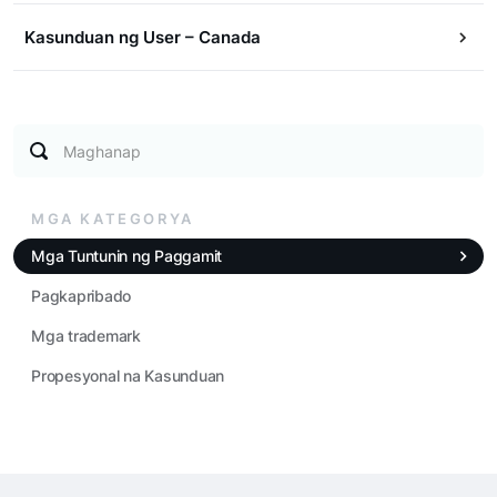
Kasunduan ng User – Canada
Maghanap
MGA KATEGORYA
Mga Tuntunin ng Paggamit
Pagkapribado
Mga trademark
Propesyonal na Kasunduan