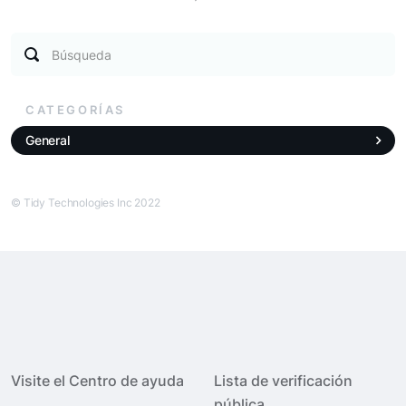
Búsqueda
CATEGORÍAS
General
© Tidy Technologies Inc 2022
Visite el Centro de ayuda
Lista de verificación
pública