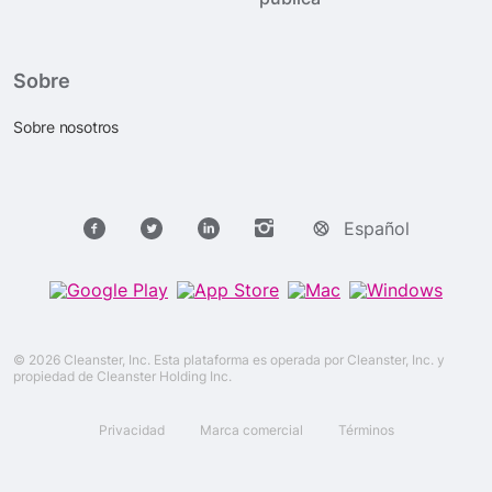
Sobre
Sobre nosotros
Español
© 2026 Cleanster, Inc. Esta plataforma es operada por Cleanster, Inc. y
propiedad de Cleanster Holding Inc.
Privacidad
Marca comercial
Términos