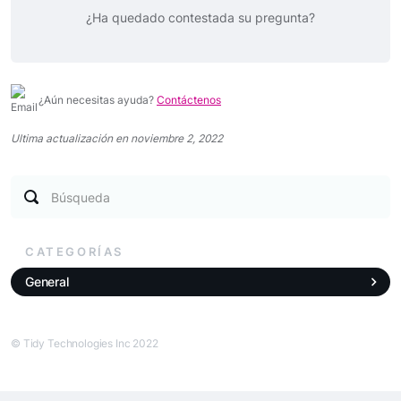
¿Ha quedado contestada su pregunta?
¿Aún necesitas ayuda?
Contáctenos
Ultima actualización en noviembre 2, 2022
Búsqueda
CATEGORÍAS
General
© Tidy Technologies Inc 2022