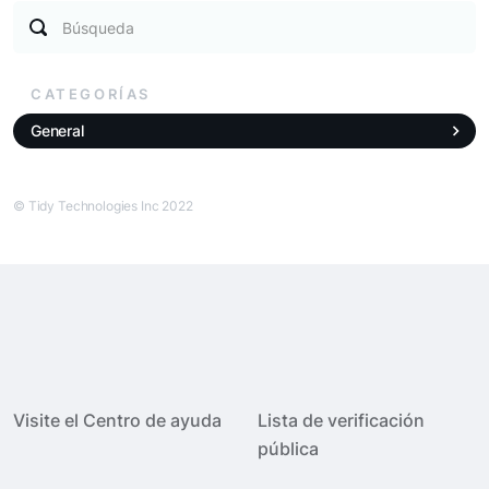
Búsqueda
CATEGORÍAS
General
© Tidy Technologies Inc 2022
Visite el Centro de ayuda
Lista de verificación
pública