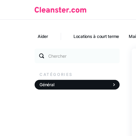
Aider
Locations à court terme
Mai
Chercher
CATÉGORIES
Général