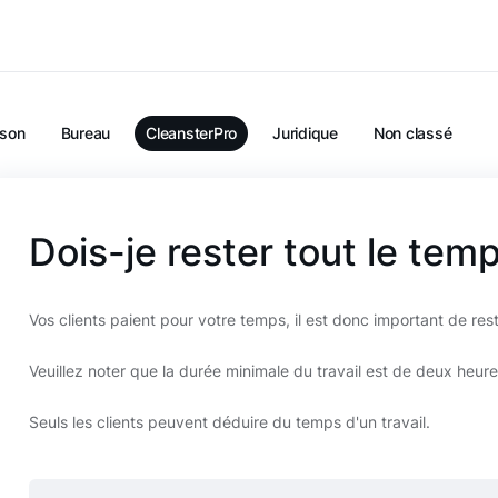
son
Bureau
CleansterPro
Juridique
Non classé
Dois-je rester tout le tem
Vos clients paient pour votre temps, il est donc important de rest
Veuillez noter que la durée minimale du travail est de deux heur
Seuls les clients peuvent déduire du temps d'un travail.