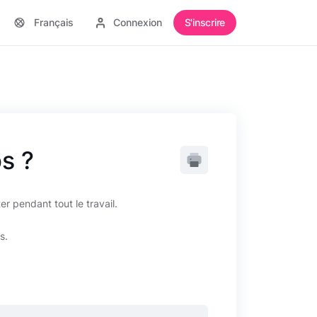
Français
Connexion
S'inscrire
ps ?
er pendant tout le travail.
es.