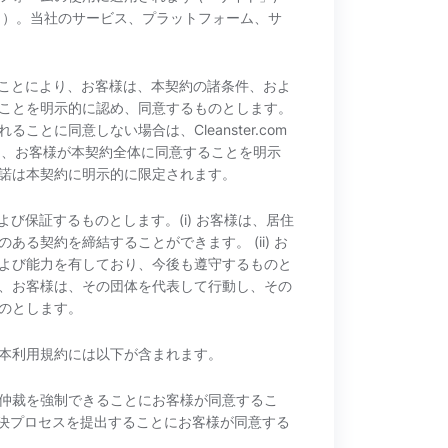
」）。当社のサービス、プラットフォーム、サ
録することにより、お客様は、本契約の諸条件、およ
ことを明示的に認め、同意するものとします。
とに同意しない場合は、Cleanster.com
の承諾は、お客様が本契約全体に同意することを明示
諾は本契約に明示的に限定されます。
明および保証するものとします。(i) お客様は、居住
る契約を締結することができます。 (ii) お
よび能力を有しており、今後も遵守するものと
、お客様は、その団体を代表して行動し、その
のとします。
本利用規約には以下が含まれます。
仲裁を強制できることにお客様が同意するこ
解決プロセスを提出することにお客様が同意する