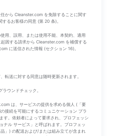
Cleanster.com を免除することに関す
するお客様の同意 (第 20 条)。
ービスの使用、誤用、または使用不能、本契約、適用
請求から Cleanster.com を補償する
om に送信された情報 (セクション 16)。
有、転送に対する同意は随時更新されます。
ックグラウンドチェック。
ster.com は、サービスの提供を求める個人 (「要
 間の接続を可能にするコミュニケーション プラ
ます。依頼者によって要求され、プロフェッシ
ョナル サービス」と呼ばれます。プロフェッ
商品」) の配送および/または組み立てが含まれ