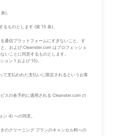
条)。
するものとします (第 15 条)。
を提供する通信プラットフォームにすぎないこと、す
び Cleanster.com はプロフェッショ
わないことに同意するものとします。
クション 1 および 15)。
て依頼者によって支払われた支払いに限定されるというお客
スの各予約に適用される Cleanster.com の
ョン 4) への同意。
ント付きのクリーニング プランのキャンセル料への