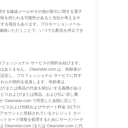
ービスに関する確認メールやその他の取引に関する電子
客様が興味を持たれる可能性があると当社が考えるサ
送信する場合もあります。プロモーションメール
連絡いただくことで、いつでも配信を停止でき
直接プロフェッショナル サービスの契約を結びます。
ありません。 Cleanster.com は、依頼者が
を設定し、プロフェッショナル サービスに対す
、これらの契約を促進します。依頼者は、
スおよび/または商品の代金を前払いする義務があり
ービスおよび/または商品、および払い戻し費
eanster.com で同意した金額に応じて、
ービスおよび信頼およびサポート料金 (以下の
.com アカウントに登録されているクレジット カー
ットカード情報を処理するためにサードパーテ
er.com (または Cleanster.com に代