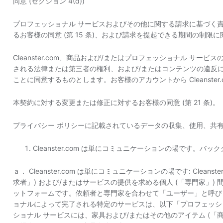
同意 (セクション 4(d))
プロフェッショナル サービスおよびその他に関する請求に基づく責任から 
るお客様の同意 (第 15 条)、および請求を提起できる期間の制限に関
Cleanster.com、商品および/またはプロフェッショナル サ
される法律または第三者の権利、および/またはコンテンツの違反に起因する
ことに同意するものとします。お客様のアカウントから Cleanster.c
本契約に対する変更または修正に対するお客様の同意 (第 21 条)。
プライバシー ポリシーに記載されているデータの収集、使用、共
Cleanster.com は単にコミュニケーションの場です。バ
ａ． Cleanster.com は単にコミュニケーションの場です: Clean
求者」) および/またはサービスの提供を求める個人 (「専門家」)
ットフォームです。依頼者と専門家を合わせて「ユーザー」と呼び
ョナルによって完了される特定のサービスは、以下「プロフェッシ
ショナル サービスには、家具および/またはその他のアイテム (「