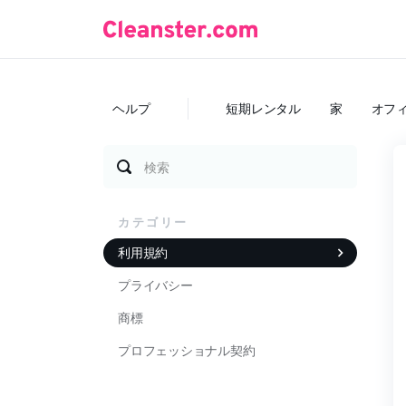
ヘルプ
短期レンタル
家
オフ
検索
カテゴリー
利用規約
プライバシー
商標
プロフェッショナル契約