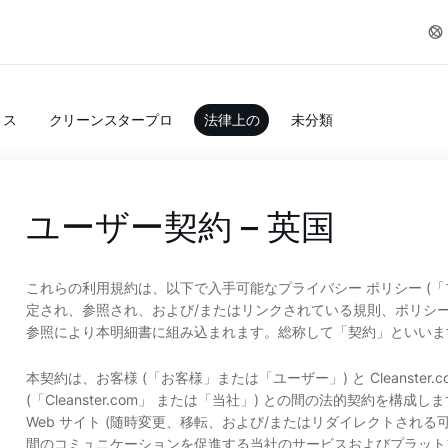
ィス
クリーンスタープロ
法律上の
未分類
ユーザー契約 – 英国
これらの利用規約は、以下で入手可能なプライバシー ポリシー (「
定され、参照され、および/またはリンクされている規則、ポリシ
参照により本明細書に組み込まれます。総称して「契約」といいま
本契約は、お客様 (「お客様」または「ユーザー」) と Cleanster.com Tech
(「Cleanster.com」 または「当社」) との間の法的契約を構成します。
Web サイト (随時変更、移転、および/またはリダイレクトされる
間のコミュニケーションを促進する当社のサービスおよびプラットフ