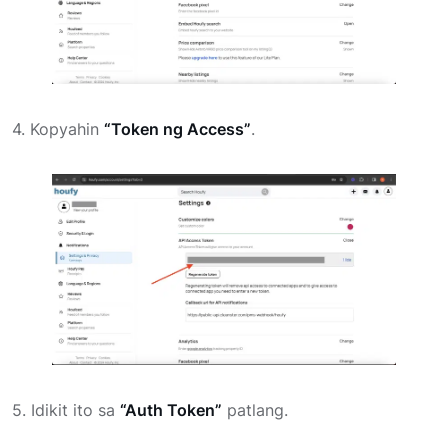
4. Kopyahin
“Token ng Access”
.
5. Idikit ito sa
“Auth Token”
patlang.