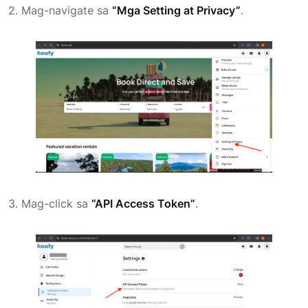
2. Mag-navigate sa
“Mga Setting at Privacy”
.
3. Mag-click sa
“API Access Token”
.