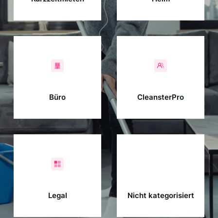
Büro
CleansterPro
Legal
Nicht kategorisiert