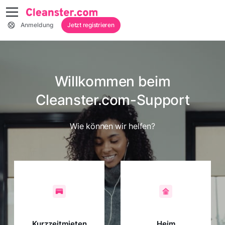
Anmeldung
Jetzt registrieren
Willkommen beim
Cleanster.com-Support
Wie können wir helfen?
Kurzzeitmieten
Heim