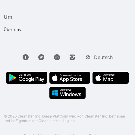
Um
Über uns
Deutsch
© 2026 Cleanster, Inc. Diese Plattform wird von Cleanster, Inc. betrieben
und ist Eigentum der Cleanster Holding Inc.