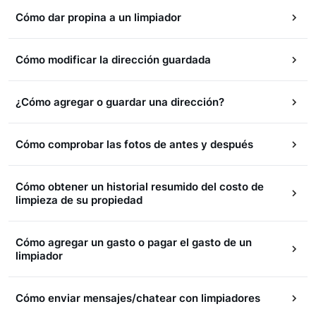
Cómo dar propina a un limpiador
Cómo modificar la dirección guardada
¿Cómo agregar o guardar una dirección?
Cómo comprobar las fotos de antes y después
Cómo obtener un historial resumido del costo de
limpieza de su propiedad
Cómo agregar un gasto o pagar el gasto de un
limpiador
Cómo enviar mensajes/chatear con limpiadores