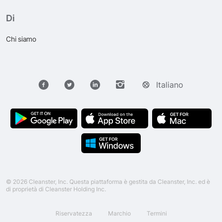
Di
Chi siamo
Italiano
© 2026 Cleanster, Inc. Questa piattaforma è gestita da Cleanster, Inc. ed è
di proprietà di Cleanster Holding Inc.
Riservatezza
Marchio
Termini