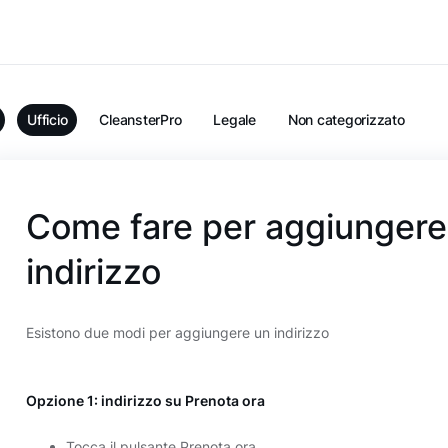
Ufficio
CleansterPro
Legale
Non categorizzato
Come fare per aggiungere 
indirizzo
Esistono due modi per aggiungere un indirizzo
Opzione 1: indirizzo su Prenota ora
Tocca il pulsante Prenota ora