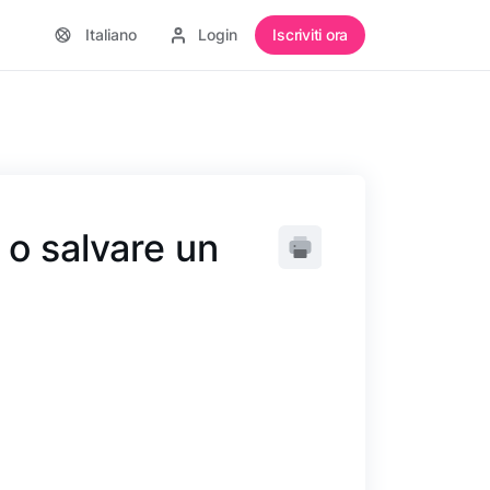
Italiano
Login
Iscriviti ora
o salvare un