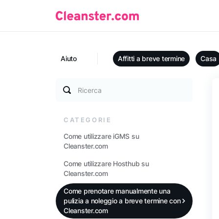
Aiuto
Affitti a breve termine
Casa
Ricerca
CATEGORIE
Come utilizzare iGMS su
Cleanster.com
Come utilizzare Hosthub su
Cleanster.com
Come prenotare manualmente una
pulizia a noleggio a breve termine con
Cleanster.com