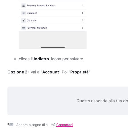
clicca il
Indietro
icona per salvare
Opzione 2 :
Vai a "
Account
" Poi "
Proprietà
”
Questo risponde alla tua 
Ancora bisogno di aiuto?
Contattaci