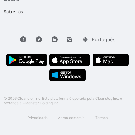
Sobre nós
Português
© 2026 Cleanster, Inc. Esta plataforma é operada pela Cleanster, Inc. e
pertence à Cleanster Holding Inc.
Privacidade
Marca comercial
Termos