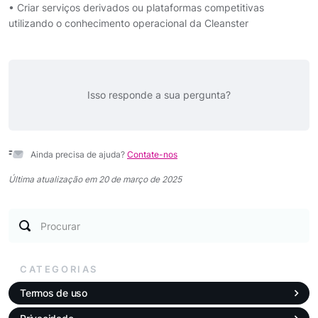
• Criar serviços derivados ou plataformas competitivas
utilizando o conhecimento operacional da Cleanster
Isso responde a sua pergunta?
Ainda precisa de ajuda?
Contate-nos
Última atualização em 20 de março de 2025
Procurar
CATEGORIAS
Termos de uso