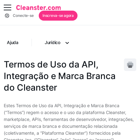
Conecte-se
Inscreva-se agora
Ajuda
Jurídico
Termos de Uso da API,
Integração e Marca Branca
do Cleanster
Estes Termos de Uso da API, Integração e Marca Branca
(“Termos”) regem o acesso e o uso da plataforma Cleanster,
marketplace, APIs, ferramentas de desenvolvedor, integrações,
serviços de marca branca e documentação relacionada
(coletivamente, a “Plataforma Cleanster”) fornecidos pela
Cleanster, Inc. (“Cleanster”, “nós”, “nosso” ou “nossos”).