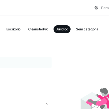
Port
Escritório
CleansterPro
Jurídico
Sem categoria