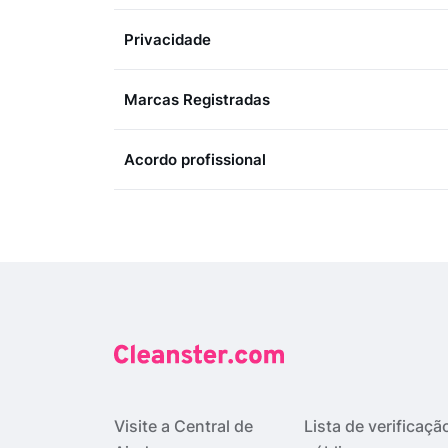
Privacidade
Marcas Registradas
Acordo profissional
Visite a Central de
Lista de verificaçã