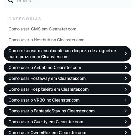
Procurar
CATEGORIAS
Como usar iGMS em Cleanster.com
Como usar o Hosthub no Cleanster.com
Como reservar manualmente uma limpeza de aluguel de
curto prazo com Cleanster.com
Como usar o Airbnb no Cleanster.com
Como usar Hostaway em Cleanster.com
Como usar Hospitaleiro em Cleanster.com
Como usar o VRBO no Cleanster.com
Como usar o FantasticStay no Cleanster.com
Como usar o Guesty em Cleanster.com
Como usar OwnerRez em Cleanster.com