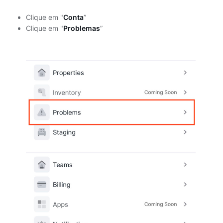
Clique em "
Conta
”
Clique em "
Problemas
”