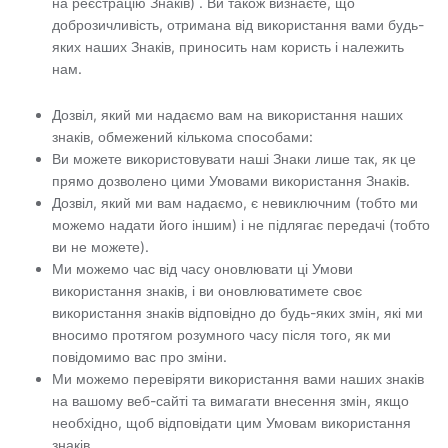
на реєстрацію Знаків) . Ви також визнаєте, що
доброзичливість, отримана від використання вами будь-
яких наших Знаків, приносить нам користь і належить
нам.
Дозвіл, який ми надаємо вам на використання наших
знаків, обмежений кількома способами:
Ви можете використовувати наші Знаки лише так, як це
прямо дозволено цими Умовами використання Знаків.
Дозвіл, який ми вам надаємо, є невиключним (тобто ми
можемо надати його іншим) і не підлягає передачі (тобто
ви не можете).
Ми можемо час від часу оновлювати ці Умови
використання знаків, і ви оновлюватимете своє
використання знаків відповідно до будь-яких змін, які ми
вносимо протягом розумного часу після того, як ми
повідомимо вас про зміни.
Ми можемо перевіряти використання вами наших знаків
на вашому веб-сайті та вимагати внесення змін, якщо
необхідно, щоб відповідати цим Умовам використання
знаків.