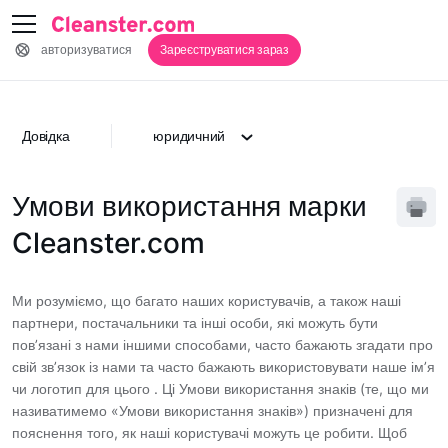
авторизуватися
Зареєструватися зараз
Довідка
юридичний
Умови використання марки
Cleanster.com
Ми розуміємо, що багато наших користувачів, а також наші
партнери, постачальники та інші особи, які можуть бути
пов’язані з нами іншими способами, часто бажають згадати про
свій зв’язок із нами та часто бажають використовувати наше ім’я
чи логотип для цього . Ці Умови використання знаків (те, що ми
називатимемо «Умови використання знаків») призначені для
пояснення того, як наші користувачі можуть це робити. Щоб