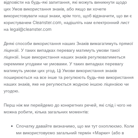
відповісти на будь-які запитання, які можуть виникнути щодо
цих Умов використання знаків, або якщо ви хочете
використовувати наші знаки, крім того, щоб відзначити, що ви є
користувачем Cleanster.com, надішліть нам електронний лист
на legal@cleanster.com
Деякі способи використання наших Знаків вимагатимуть прямої
ліцензії. У таких випадках перевагу матимуть умови такої
ліцензії. Інше використання наших знаків регулюватиметься
окремими угодами чи умовами. У таких випадках перевагу
матимуть умови цих угод. Ці Умови використання знаків
поширюються на все інше та регулюють будь-яке використання
наших знаків, яке не регулюється жодною іншою ліцензією чи
угодою.
Перш ніж ми перейдемо до конкретних речей, які слід і чого не
можна робити, кілька загальних моментів:
Спочатку давайте визначимо, що ми тут охоплюємо. Коли
ми використовуємо загальний термін «Марки» (або в