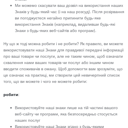
Ми можемо скасувати ваш дозвіл на використання наших
Знаків у будь-який час (і на наш розсуд). Після розірвання
ви погоджуєтеся негайно припинити будь-яке
використання Знаків (наприклад, видаливши будь-які
Знаки з будь-яких веб-сайтів або програм).
Ну що ж тоді можна робити і не робити? Як правило, ви можете
використовувати наші Знаки для правдивої передачі інформації
про ваші товари чи послуги, але не таким чином, щоб означати
схвалення нами ваших товарів чи послуг або іншим чином
вводити споживачів в оману. Щоб допомогти вам зрозуміти, що
це означає на практиці, ми створили цей невичерпний список
того, що ви можете і чого не можете робити:
робити
:
Використовуйте наші знаки лише на тій частині вашого
веб-сайту чи програми, яка безпосередньо стосується
наших послуг
Використовуйте наші Знаки згідно з будь-якими