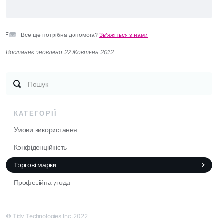
Все ще потрібна допомога?
Зв'яжіться з нами
Востаннє оновлено 22 Жовтень 2022
Пошук
КАТЕГОРІЇ
Умови використання
Конфіденційність
Торгові марки
Професійна угода
© Tidy Technologies Inc, 2022