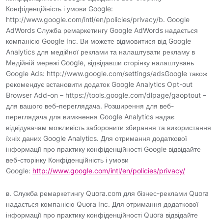
Конфіденційність і умови Google:
http://www.google.com/intl/en/policies/privacy/b. Google
AdWords Служба ремаркетингу Google AdWords надається
компанією Google Inc. Ви можете відмовитися від Google
Analytics для медійної реклами та налаштувати рекламу в
Медійній мережі Google, відвідавши сторінку налаштувань
Google Ads: http://www.google.com/settings/adsGoogle також
рекомендує встановити додаток Google Analytics Opt-out
Browser Add-on – https://tools.google.com/dlpage/gaoptout –
для вашого веб-переглядача. Розширення для веб-
переглядача для вимкнення Google Analytics надає
відвідувачам можливість заборонити збирання та використання
їхніх даних Google Analytics. Для отримання додаткової
інформації про практику конфіденційності Google відвідайте
веб-сторінку Конфіденційність і умови
Google:
http://www.google.com/intl/en/policies/privacy/
в. Служба ремаркетингу Quora.com для бізнес-реклами Quora
надається компанією Quora Inc. Для отримання додаткової
інформації про практику конфіденційності Quora відвідайте