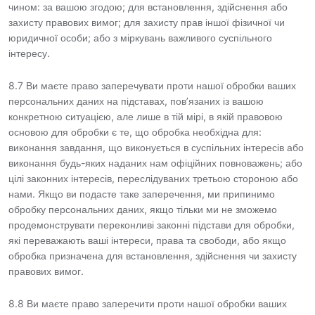
чином: за вашою згодою; для встановлення, здійснення або
захисту правових вимог; для захисту прав іншої фізичної чи
юридичної особи; або з міркувань важливого суспільного
інтересу.
8.7 Ви маєте право заперечувати проти нашої обробки ваших
персональних даних на підставах, пов’язаних із вашою
конкретною ситуацією, але лише в тій мірі, в якій правовою
основою для обробки є те, що обробка необхідна для:
виконання завдання, що виконується в суспільних інтересів або
виконання будь-яких наданих нам офіційних повноважень; або
цілі законних інтересів, переслідуваних третьою стороною або
нами. Якщо ви подасте таке заперечення, ми припинимо
обробку персональних даних, якщо тільки ми не зможемо
продемонструвати переконливі законні підстави для обробки,
які переважають ваші інтереси, права та свободи, або якщо
обробка призначена для встановлення, здійснення чи захисту
правових вимог.
8.8 Ви маєте право заперечити проти нашої обробки ваших