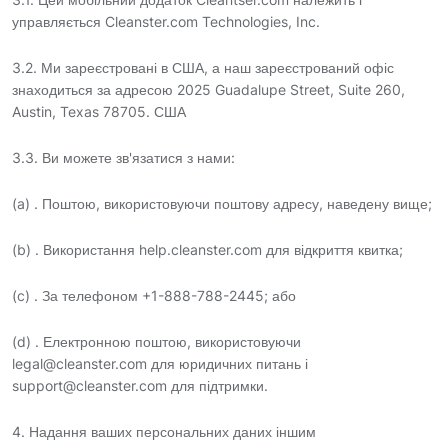
управляється Cleanster.com Technologies, Inc.
3.2. Ми зареєстровані в США, а наш зареєстрований офіс
знаходиться за адресою 2025 Guadalupe Street, Suite 260,
Austin, Texas 78705. США
3.3. Ви можете зв'язатися з нами:
(a) . Поштою, використовуючи поштову адресу, наведену вище;
(b) . Використання help.cleanster.com для відкриття квитка;
(c) . За телефоном +1-888-788-2445; або
(d) . Електронною поштою, використовуючи
legal@cleanster.com для юридичних питань і
support@cleanster.com для підтримки.
4. Надання ваших персональних даних іншим