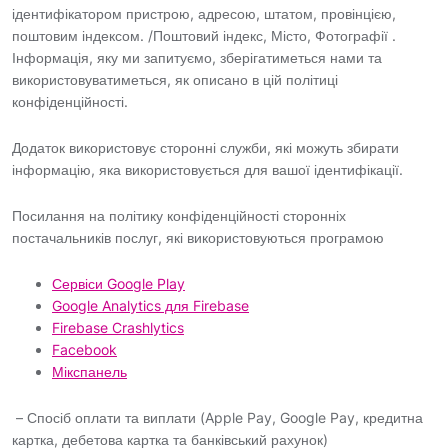
ідентифікатором пристрою, адресою, штатом, провінцією,
поштовим індексом. /Поштовий індекс, Місто, Фотографії .
Інформація, яку ми запитуємо, зберігатиметься нами та
використовуватиметься, як описано в цій політиці
конфіденційності.
Додаток використовує сторонні служби, які можуть збирати
інформацію, яка використовується для вашої ідентифікації.
Посилання на політику конфіденційності сторонніх
постачальників послуг, які використовуються програмою
Сервіси Google Play
Google Analytics для Firebase
Firebase Crashlytics
Facebook
Мікспанель
– Спосіб оплати та виплати (Apple Pay, Google Pay, кредитна
картка, дебетова картка та банківський рахунок)