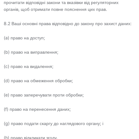
прочитати відповідні закони та вказівки від регуляторних
органів, щоб отримати повне пояснення цих прав.
8.2 Ваші основні права відповідно до закону про захист даних:
(a) право на доступ;
(b) право на виправлення;
(c) право на видалення;
(d) право на обмеження обробки;
(e) право заперечувати проти обробки;
(f) право на перенесення даних;
(g) право подати скаргу до наглядового органу; і
(h) право відкликати згоду.