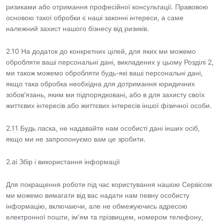
ризиками або отримання професійної консультації. Правовою
основою такої обробки є наші законні інтереси, а саме
належний захист нашого бізнесу від ризиків.
2.10 На додаток до конкретних цілей, для яких ми можемо
обробляти ваші персональні дані, викладених у цьому Розділі 2,
ми також можемо обробляти будь-які ваші персональні дані,
якщо така обробка необхідна для дотримання юридичних
зобов’язань, яким ми підпорядковані, або в для захисту своїх
життєвих інтересів або життєвих інтересів іншої фізичної особи.
2.11 Будь ласка, не надавайте нам особисті дані інших осіб,
якщо ми не запропонуємо вам це зробити.
2.ai Збір і використання інформації
Для покращення роботи під час користування нашою Сервісом
ми можемо вимагати від вас надати нам певну особисту
інформацію, включаючи, але не обмежуючись адресою
електронної пошти, ім’ям та прізвищем, номером телефону,