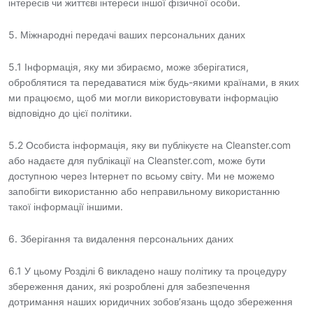
інтересів чи життєві інтереси іншої фізичної особи.
5. Міжнародні передачі ваших персональних даних
5.1 Інформація, яку ми збираємо, може зберігатися,
оброблятися та передаватися між будь-якими країнами, в яких
ми працюємо, щоб ми могли використовувати інформацію
відповідно до цієї політики.
5.2 Особиста інформація, яку ви публікуєте на Cleanster.com
або надаєте для публікації на Cleanster.com, може бути
доступною через Інтернет по всьому світу. Ми не можемо
запобігти використанню або неправильному використанню
такої інформації іншими.
6. Зберігання та видалення персональних даних
6.1 У цьому Розділі 6 викладено нашу політику та процедуру
збереження даних, які розроблені для забезпечення
дотримання наших юридичних зобов’язань щодо збереження