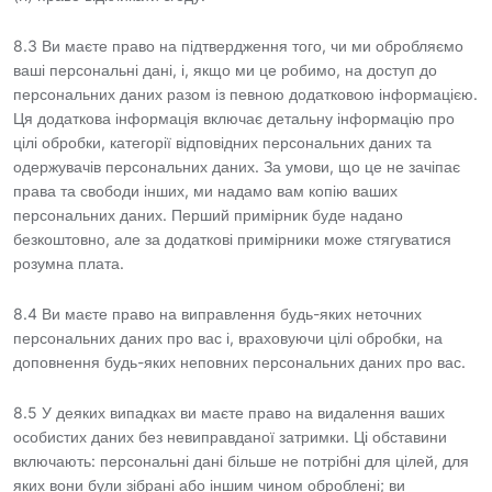
8.3 Ви маєте право на підтвердження того, чи ми обробляємо
ваші персональні дані, і, якщо ми це робимо, на доступ до
персональних даних разом із певною додатковою інформацією.
Ця додаткова інформація включає детальну інформацію про
цілі обробки, категорії відповідних персональних даних та
одержувачів персональних даних. За умови, що це не зачіпає
права та свободи інших, ми надамо вам копію ваших
персональних даних. Перший примірник буде надано
безкоштовно, але за додаткові примірники може стягуватися
розумна плата.
8.4 Ви маєте право на виправлення будь-яких неточних
персональних даних про вас і, враховуючи цілі обробки, на
доповнення будь-яких неповних персональних даних про вас.
8.5 У деяких випадках ви маєте право на видалення ваших
особистих даних без невиправданої затримки. Ці обставини
включають: персональні дані більше не потрібні для цілей, для
яких вони були зібрані або іншим чином оброблені; ви