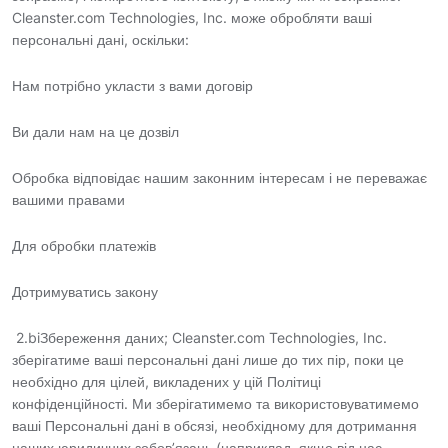
Cleanster.com Technologies, Inc. може обробляти ваші
персональні дані, оскільки:
Нам потрібно укласти з вами договір
Ви дали нам на це дозвіл
Обробка відповідає нашим законним інтересам і не переважає
вашими правами
Для обробки платежів
Дотримуватись закону
2.biЗбереження даних; Cleanster.com Technologies, Inc.
зберігатиме ваші персональні дані лише до тих пір, поки це
необхідно для цілей, викладених у цій Політиці
конфіденційності. Ми зберігатимемо та використовуватимемо
ваші Персональні дані в обсязі, необхідному для дотримання
наших юридичних зобов’язань (наприклад, якщо від нас