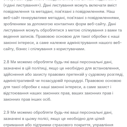
(«дані листування»). Дані листування можуть включати вміст
повідомлення та метадані, пов’язані з повідомленням. Наш
веб-сайт генеруватиме метадані, пов’язані з повідомленнями,
зробленими за допомогою контактних форм веб-сайту. Дані
листування можуть оброблятися з метою спілкування з вами та
ведення записів. Правовою основою для такої обробки є наші
законні інтереси, а саме належне адміністрування нашого веб-
сайту, бізнес і спілкування з користувачами.
2.8 Ми можемо обробляти будь-які ваші персональні дані,
зазначені в цій політиці, якщо це необхідно для встановлення,
здійснення або захисту правових претензій у судовому розгляді,
адміністративній чи позасудовій процедурі. Правовою основою
для такої обробки є наші законні інтереси, а саме захист і
відстоювання наших законних прав, ваших законних прав і
законних прав інших осіб.
2.9 Ми можемо обробляти будь-які ваші персональні дані,
зазначені в цьому полісі, якщо це необхідно для цілей
отримання або підтримки страхового покриття, управління