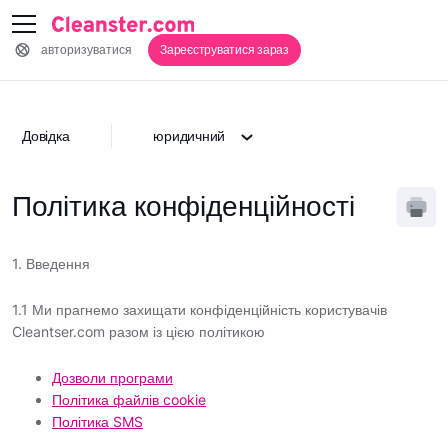
авторизуватися
Зареєструватися зараз
Довідка
юридичний
Політика конфіденційності
1. Введення
1.1 Ми прагнемо захищати конфіденційність користувачів
Cleantser.com разом із цією політикою
Дозволи програми
Політика файлів cookie
Політика SMS