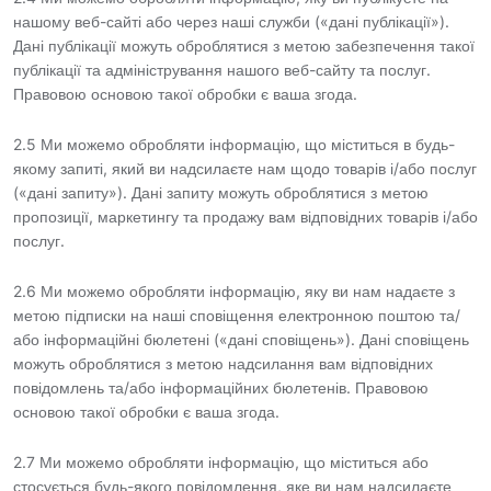
нашому веб-сайті або через наші служби («дані публікації»).
Дані публікації можуть оброблятися з метою забезпечення такої
публікації та адміністрування нашого веб-сайту та послуг.
Правовою основою такої обробки є ваша згода.
2.5 Ми можемо обробляти інформацію, що міститься в будь-
якому запиті, який ви надсилаєте нам щодо товарів і/або послуг
(«дані запиту»). Дані запиту можуть оброблятися з метою
пропозиції, маркетингу та продажу вам відповідних товарів і/або
послуг.
2.6 Ми можемо обробляти інформацію, яку ви нам надаєте з
метою підписки на наші сповіщення електронною поштою та/
або інформаційні бюлетені («дані сповіщень»). Дані сповіщень
можуть оброблятися з метою надсилання вам відповідних
повідомлень та/або інформаційних бюлетенів. Правовою
основою такої обробки є ваша згода.
2.7 Ми можемо обробляти інформацію, що міститься або
стосується будь-якого повідомлення, яке ви нам надсилаєте