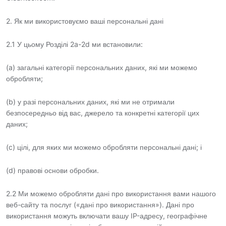
2. Як ми використовуємо ваші персональні дані
2.1 У цьому Розділі 2a-2d ми встановили:
(a) загальні категорії персональних даних, які ми можемо
обробляти;
(b) у разі персональних даних, які ми не отримали
безпосередньо від вас, джерело та конкретні категорії цих
даних;
(c) цілі, для яких ми можемо обробляти персональні дані; і
(d) правові основи обробки.
2.2 Ми можемо обробляти дані про використання вами нашого
веб-сайту та послуг («дані про використання»). Дані про
використання можуть включати вашу IP-адресу, географічне