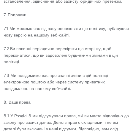
встановлення, здійснення або захисту юридичних претензій.
7. Поправки
7.1 Ми можемо час від часу оновлювати цю політику, публікуючи
нову версію на нашому веб-сайті.
7.2 Ви повинні періодично перевіряти цю сторінку, щоб
переконатися, що ви задоволені будь-якими змінами в цій
політиці.
7.3 Ми повідомимо вас про значні зміни в цій політиці
електронною поштою або через систему приватних
повідомлень на нашому веб-сайті.
8. Ваші права
8.1 У Розділі 8 ми підсумували права, які ви маєте відповідно до
закону про захист даних. Деякі з прав є складними, і не всі
деталі були включені в наші підсумки. Відповідно, вам слід