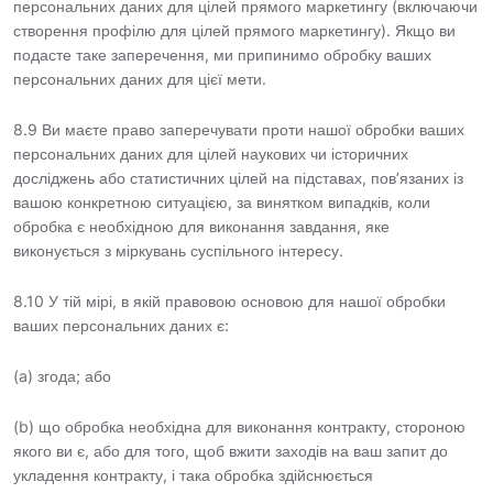
персональних даних для цілей прямого маркетингу (включаючи
створення профілю для цілей прямого маркетингу). Якщо ви
подасте таке заперечення, ми припинимо обробку ваших
персональних даних для цієї мети.
8.9 Ви маєте право заперечувати проти нашої обробки ваших
персональних даних для цілей наукових чи історичних
досліджень або статистичних цілей на підставах, пов’язаних із
вашою конкретною ситуацією, за винятком випадків, коли
обробка є необхідною для виконання завдання, яке
виконується з міркувань суспільного інтересу.
8.10 У тій мірі, в якій правовою основою для нашої обробки
ваших персональних даних є:
(a) згода; або
(b) що обробка необхідна для виконання контракту, стороною
якого ви є, або для того, щоб вжити заходів на ваш запит до
укладення контракту, і така обробка здійснюється