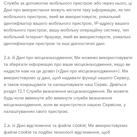
Служби за допомогою мобільного пристрою або через нього, ці
Дані про використання можуть містити таку інформацію, як тип
мобільного пристрою, який ви використовуєте, унікальний
ідентифікатор вашого мобільного пристрою, IP-адресу вашого
мобільного пристрою, вашу мобільну операційну систему, тип
мобільний Інтернет-браузер, який ви використовуєте, унікальні
ідентифікатори пристрою та інші діагностичні дані.
2.a. iii Дані про місцезнаходження; Ми можемо використовувати
та зберігати інформацію про ваше місцезнаходження, якщо ви
надасте нам на це дозвіл («Дані про місцезнаходження»). Ми
використовуємо ці дані, щоб надавати функції нашого Сервісу,
а також покращувати та налаштовувати наш Сервіс. Дивіться
розділ 12.1 Служби визначення місцезнаходження. Ви можете
будь-коли ввімкнути або вимкнути служби визначення
місцезнаходження, коли ви користуєтеся нашою Сервісом, у
налаштуваннях свого пристрою.
2.a. iv Дані відстеження та файли cookie; Ми використовуємо
файли cookie та подібні технології відстеження, щоб