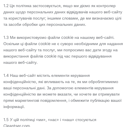
1.2 Ця політика застосовується, якщо ми діємо як контролер
даних щодо персональних даних відвідувачів нашого веб-сайту
та користувачів послуг; іншими словами, де ми визначаємо цілі
та засоби обробки цих персональних даних.
1.3 Ми використовуємо файли cookie на нашому веб-сайті.
Оскільки ці файли cookie не є суворо необхідними для надання
нашого веб-сайту та послуг, ми попросимо вас дати згоду на
використання файлів cookie під час першого відвідування
нашого веб-сайту.
1.4 Наш веб-сайт містить елементи керування
конфіденційністю, які впливають на те, як ми оброблятимемо
ваші персональні дані. За допомогою елементів керування
конфіденційністю ви можете вказати, чи хочете ви отримувати
прямі маркетингові повідомлення, і обмежити публікацію вашої
інформації.
1.5 У цій політиці «ми», «нас» і «наш» стосуються
Cleantser.com.