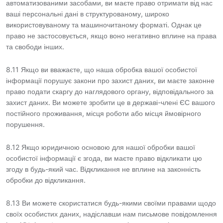
автоматизованими засобами, ви маєте право отримати від нас
ваші персональні дані в структурованому, широко
використовуваному та машиночитаному форматі. Однак це
право не застосовується, якщо воно негативно вплине на права
та свободи інших.
8.11 Якщо ви вважаєте, що наша обробка вашої особистої
інформації порушує закони про захист даних, ви маєте законне
право подати скаргу до наглядового органу, відповідального за
захист даних. Ви можете зробити це в державі-члені ЄС вашого
постійного проживання, місця роботи або місця ймовірного
порушення.
8.12 Якщо юридичною основою для нашої обробки вашої
особистої інформації є згода, ви маєте право відкликати цю
згоду в будь-який час. Відкликання не вплине на законність
обробки до відкликання.
8.13 Ви можете скористатися будь-якими своїми правами щодо
своїх особистих даних, надіславши нам письмове повідомлення