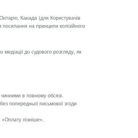
Онтаріо, Канада (для Користувачів
ез посилання на принципи колізійного
 медіації до судового розгляду, як
чинними в повному обсязі.
без попередньої письмової згоди
 «Оплату пізніше».