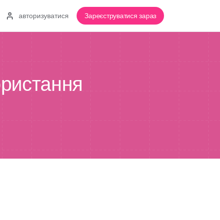
авторизуватися
Зареєструватися зараз
ористання