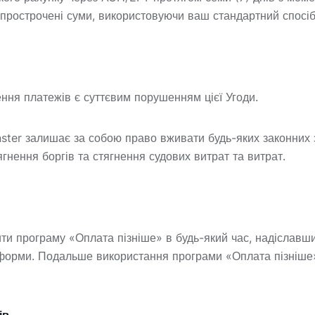
 прострочені суми, використовуючи ваш стандартний спосіб
ння платежів є суттєвим порушенням цієї Угоди.
nster залишає за собою право вживати будь-яких законних 
гнення боргів та стягнення судових витрат та витрат.
ити програму «Оплата пізніше» в будь-який час, надіслав
форми. Подальше використання програми «Оплата пізніше»