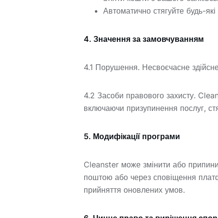
Автоматично стягуйте будь-які
4. Значення за замовчуванням
4.1 Порушення. Несвоєчасне здійсне
4.2 Засоби правового захисту. Clea
включаючи призупинення послуг, стя
5. Модифікації програми
Cleanster може змінити або припин
поштою або через сповіщення плат
прийняття оновлених умов.