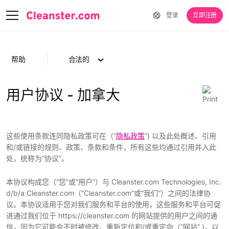
登录
立即注册
帮助
合法的
用户协议 - 加拿大
这些使用条款连同隐私政策可在（“
隐私政策
“) 以及此处概述、引用
和/或链接的规则、政策、条款和条件，所有这些均通过引用并入此
处，统称为“协议”。
本协议构成您（“您”或“用户”）与 Cleanster.com Technologies, Inc.
d/b/a Cleanster.com（“Cleanster.com”或“我们”）之间的法律协
议。本协议适用于您对我们服务和平台的使用，这些服务和平台可促
进通过我们位于 https://cleanster.com 的网站提供的用户之间的通
信，因为它可能会不时被修改、重新定位和/或重定向（“网站” )，以