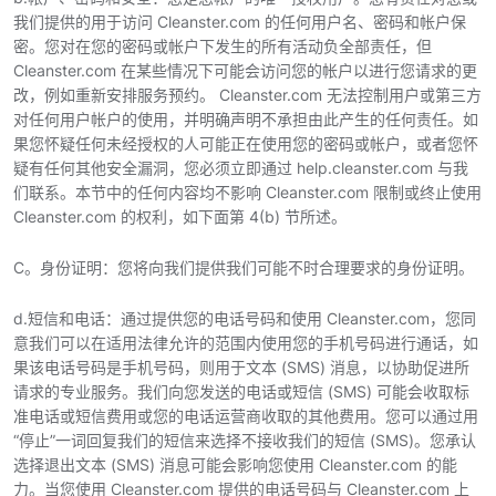
我们提供的用于访问 Cleanster.com 的任何用户名、密码和帐户保
密。您对在您的密码或帐户下发生的所有活动负全部责任，但
Cleanster.com 在某些情况下可能会访问您的帐户以进行您请求的更
改，例如重新安排服务预约。 Cleanster.com 无法控制用户或第三方
对任何用户帐户的使用，并明确声明不承担由此产生的任何责任。如
果您怀疑任何未经授权的人可能正在使用您的密码或帐户，或者您怀
疑有任何其他安全漏洞，您必须立即通过 help.cleanster.com 与我
们联系。本节中的任何内容均不影响 Cleanster.com 限制或终止使用
Cleanster.com 的权利，如下面第 4(b) 节所述。
C。身份证明：您将向我们提供我们可能不时合理要求的身份证明。
d.短信和电话：通过提供您的电话号码和使用 Cleanster.com，您同
意我们可以在适用法律允许的范围内使用您的手机号码进行通话，如
果该电话号码是手机号码，则用于文本 (SMS) 消息，以协助促进所
请求的专业服务。我们向您发送的电话或短信 (SMS) 可能会收取标
准电话或短信费用或您的电话运营商收取的其他费用。您可以通过用
“停止”一词回复我们的短信来选择不接收我们的短信 (SMS)。您承认
选择退出文本 (SMS) 消息可能会影响您使用 Cleanster.com 的能
力。当您使用 Cleanster.com 提供的电话号码与 Cleanster.com 上