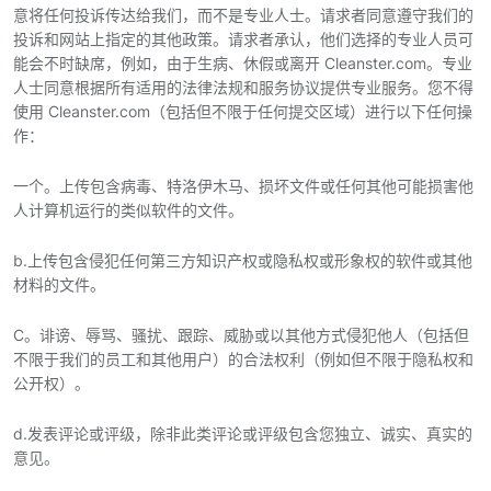
意将任何投诉传达给我们，而不是专业人士。请求者同意遵守我们的
投诉和网站上指定的其他政策。请求者承认，他们选择的专业人员可
能会不时缺席，例如，由于生病、休假或离开 Cleanster.com。专业
人士同意根据所有适用的法律法规和服务协议提供专业服务。您不得
使用 Cleanster.com（包括但不限于任何提交区域）进行以下任何操
作：
一个。上传包含病毒、特洛伊木马、损坏文件或任何其他可能损害他
人计算机运行的类似软件的文件。
b.上传包含侵犯任何第三方知识产权或隐私权或形象权的软件或其他
材料的文件。
C。诽谤、辱骂、骚扰、跟踪、威胁或以其他方式侵犯他人（包括但
不限于我们的员工和其他用户）的合法权利（例如但不限于隐私权和
公开权）。
d.发表评论或评级，除非此类评论或评级包含您独立、诚实、真实的
意见。