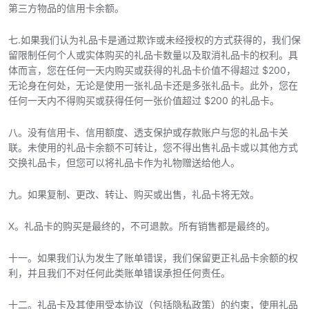
第三方物品的信用卡余额。
七.如果我们认为礼品卡是通过欺诈或未经授权的方式获得的，我们保
留限制任何个人或实体购买的礼品卡数量以及取消礼品卡的权利。具
体而言，您在任何一天内购买或获得的礼品卡价值不得超过 $200，
无论身在何处，无论是使用一张礼品卡还是多张礼品卡。此外，您在
任何一天内不得购买或获得任何一张价值超过 $200 的礼品卡。
八。没有信用卡、信用额度、透支保护或存款账户与您的礼品卡关
联。未使用的礼品卡余额不可转让，您不得出售礼品卡或以其他方式
交换礼品卡，但您可以将礼品卡作为礼物赠送给他人。
九。如果复制、更改、转让、购买或出售，礼品卡将无效。
X。礼品卡的购买是最终的，不可退款。所有销售都是最终的。
十一。如果我们认为发生了账单错误，我们保留更正礼品卡余额的权
利，并且我们不对任何此类账单错误承担任何责任。
十二。礼品卡及其使用受本协议（包括隐私政策）的约束，使用礼品