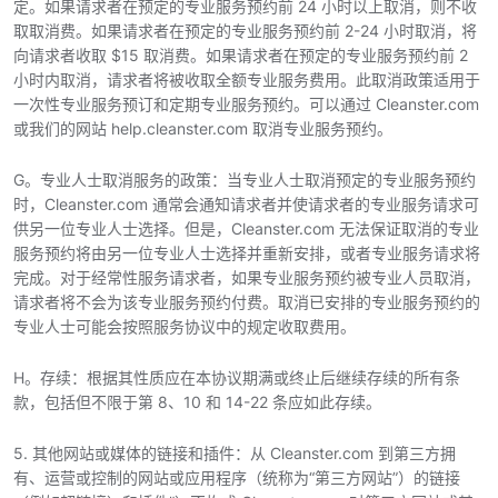
定。如果请求者在预定的专业服务预约前 24 小时以上取消，则不收
取取消费。如果请求者在预定的专业服务预约前 2-24 小时取消，将
向请求者收取 $15 取消费。如果请求者在预定的专业服务预约前 2
小时内取消，请求者将被收取全额专业服务费用。此取消政策适用于
一次性专业服务预订和定期专业服务预约。可以通过 Cleanster.com
或我们的网站 help.cleanster.com 取消专业服务预约。
G。专业人士取消服务的政策：当专业人士取消预定的专业服务预约
时，Cleanster.com 通常会通知请求者并使请求者的专业服务请求可
供另一位专业人士选择。但是，Cleanster.com 无法保证取消的专业
服务预约将由另一位专业人士选择并重新安排，或者专业服务请求将
完成。对于经常性服务请求者，如果专业服务预约被专业人员取消，
请求者将不会为该专业服务预约付费。取消已安排的专业服务预约的
专业人士可能会按照服务协议中的规定收取费用。
H。存续：根据其性质应在本协议期满或终止后继续存续的所有条
款，包括但不限于第 8、10 和 14-22 条应如此存续。
5. 其他网站或媒体的链接和插件：从 Cleanster.com 到第三方拥
有、运营或控制的网站或应用程序（统称为“第三方网站”）的链接