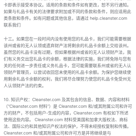
卡即表示接受本协议。适用的条款和条件如有更改，恕不另行通知。
如果与礼品卡有关的法律要求附加或不同的条款和条件，则应适用此
类条款和条件。如有问题或其他信息，请通过 help.cleanster.com
联系我们
十三。如果您在一段时间内没有使用您的礼品卡，我们可能需要根据
该州或省的无人认领或遗弃财产法将剩余的礼品卡余额上交给该州。
虽然您的礼品卡没有过期，但如果根据州或省的无人认领财产法，我
们有义务交出您礼品卡的余额，根据法律的实施，我们将免除与您有
关的任何进一步责任或义务礼品卡，您可能需要联系州或省的无人认
领财产管理员，以尝试收回您未使用的礼品卡余额。为保护您继续使
用剩余礼品卡余额的权利，我们将尽合理努力使您的礼品卡免受州无
人认领财产法的约束。
10. 知识产权：Cleanster.com 及其包含的信息、数据、内容和材料
（“Cleanster.com 材料”）是 Cleanster.com 和/或其附属公司和许可
方的财产，不包括用户-生成的内容，Cleanster.com 有权如下所述
使用这些内容。 Cleanster.com 材料受美国和加拿大版权法、商标
法、国际公约和其他知识产权法的保护，不得未经授权复制和传播。
Cleanster.com 和/或其附属公司和许可方是并将继续是与