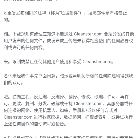
k.重复发布相同的注释（称为“垃圾邮件”）。垃圾邮件是严格禁止
的。
湖。下载您知道或理应知道不能通过 Cleanster.com 合法分发的其他
用户发布的任何文件，或发布或上传您未获得相应使用的任何必要权
利或许可的任何内容。
米。限制或禁止任何其他用户使用和享受 Cleanster.com。
名词未经我们事先书面同意，暗示或声明您所做的任何陈述均得到我
们的认可。
哦。逆向工程、反汇编、反编译、翻译、修改、改编、许可、再许
可、更改、复制、分发、破解或干扰 Cleanster.com、其服务器或任
何连接的网络、使用机器人、蜘蛛、手册和/或以任何方式对
Cleanster.com 进行数据挖掘、数据爬网、抓取或索引，或尝试执行
上述任何操作的自动流程或设备。
p.以视觉或其他方式删除或更改我们拥有的任何版权、商标或专有标