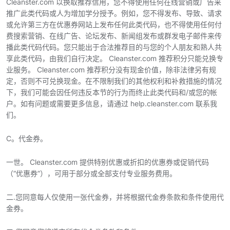
Cleanster.com 以换取推荐信用，您不得使用任何在线营销或广告来
推广此类代码或人为增加学分授予。例如，您不得发布、导致、请求
或允许第三方在优惠券网站上发布任何此类代码，也不得使用任何付
费搜索营销、在线广告、论坛发布、新闻组发布或群发电子邮件来传
播此类代码代码。您只能出于合法推荐目的与您的个人朋友和熟人共
享此类代码，由我们自行决定。 Cleanster.com 推荐积分只能兑换专
业服务。 Cleanster.com 推荐积分没有现金价值，除非法律另有规
定，否则不可兑换现金。在不限制我们的其他权利和补救措施的情况
下，我们可能会因任何违反本节的行为而终止此类代码和/或您的帐
户。如有问题或需要更多信息，请通过 help.cleanster.com 联系我
们。
C。代金券。
一世。 Cleanster.com 提供特别优惠或折扣的优惠券或促销代码
（“优惠券”），可用于部分或全部支付专业服务费用。
二.您同意每人仅使用一张代金券，并将根据代金券条款和条件使用代
金券。