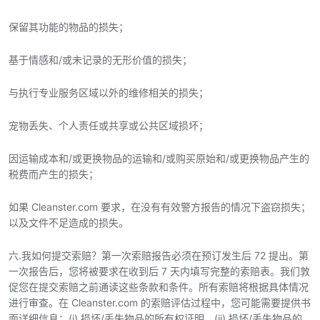
保留其功能的物品的损失；
基于情感和/或未记录的无形价值的损失；
与执行专业服务区域以外的维修相关的损失；
宠物丢失、个人责任或共享或公共区域损坏；
因运输成本和/或更换物品的运输和/或购买原始和/或更换物品产生的
税费而产生的损失；
如果 Cleanster.com 要求，在没有有效警方报告的情况下盗窃损失；
以及文件不足造成的损失。
六.我如何提交索赔？第一次索赔报告必须在预订发生后 72 提出。第
一次报告后，您将被要求在收到后 7 天内填写完整的索赔表。我们敦
促您在提交索赔之前通读这些条款和条件。所有索赔将根据具体情况
进行审查。在 Cleanster.com 的索赔评估过程中，您可能需要提供书
面详细信息：(i) 损坏/丢失物品的所有权证明，(ii) 损坏/丢失物品的