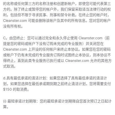
的名称或任何第三方的名称注册和创建新帐户，即使您可能代表第三
方的。除了终止或暂停您的帐户外，我们保留采取适当法律行动的权
利，包括但不限于寻求民事、刑事和禁令补救。在终止您的帐户时，
Cleanster.com 可能会删除该帐户及其中的所有信息。您对您的帐户
没有所有权。
C。由您终止：您可以通过完全和永久停止使用 Cleanster.com（前
提是您的密码或帐户下没有订购未完成的专业服务）并关闭您在
Cleanster.com 上开设的任何帐户来终止本协议。如果您在您的密码
或帐户下仍有未完成的专业服务订购时试图终止本协议，则本协议不
得终止，直到此类专业服务已执行或以 Cleanster.com 允许的其他方
式取消。
d.具有最低承诺的清洁计划：如果您选择了具有最低承诺的清洁计
划，如果您选择在最低承诺期到期之前终止清洁计划，您将需要支付
$150 的取消费。
(i) 最短承诺计划期限：您的最短承诺计划期限自您首次预订之日起计
算。