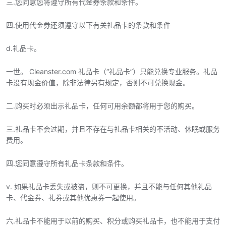
三.您同意您将遵守所有代金券条款和条件。
四.使用代金券还须遵守以下有关礼品卡的条款和条件
d.礼品卡。
一世。 Cleanster.com 礼品卡（“礼品卡”）只能兑换专业服务。礼品
卡没有现金价值，除非法律另有规定，否则不可兑换现金。
二.购买时必须出示礼品卡，任何可用余额都将用于您的购买。
三.礼品卡不会过期，并且不存在与礼品卡相关的不活动、休眠或服务
费用。
四.您同意遵守所有礼品卡条款和条件。
v. 如果礼品卡丢失或被盗，则不可更换，并且不能与任何其他礼品
卡、代金券、礼券或其他优惠券一起使用。
六.礼品卡不能用于以前的购买、积分或购买礼品卡，也不能用于支付