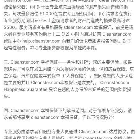
赔偿请求者：(a) 对于因专业疏忽直接导致的财产损失而造成的损
失，每次最多赔偿 $1,000在提供专业服务期间； (b) 请求者在执行
专业服务期间因专业人士盗窃请求者的财产而造成的损失最高可达
$500。服务请求者有资格获得 Cleanster.com 幸福保证，前提是请
求者在专业服务预约后七十二 (72) 小时内通过访问 Cleanster.com
帮助中心 help.cleanster.com 向我们的请求者服务报告问题。对于
经常性服务，每项专业服务都被视为单独的事件。
三. Cleanster.com 幸福保证——条件和排除；您的主要保险。如果
您购买了可以在发生索赔时为您提供保障的保险，例如房客保险、房
主保险、汽车保险或伞式保单（“人身保险”），您同意您的人身保险
是主要的并且 Cleanster.com幸福保证是次要的。 Cleanster.com
Happiness Guarantee 只会在您的人身保险未涵盖的范围内赔偿损
失。
四. Cleanster.com 幸福保证下的承保范围。对于每项专业服务，请
求者都将享受 cleanster.com 幸福保证，但以下情况除外：
专业服务由请求者和服务专业人员通过 Cleanster.com 达成协议，由
请求者雇用的服务专业人员执行，并通过 Cleanster.com 全额支付；