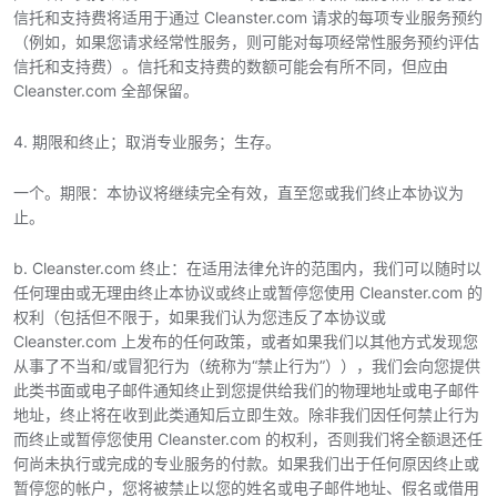
信托和支持费将适用于通过 Cleanster.com 请求的每项专业服务预约
（例如，如果您请求经常性服务，则可能对每项经常性服务预约评估
信托和支持费）。信托和支持费的数额可能会有所不同，但应由
Cleanster.com 全部保留。
4. 期限和终止；取消专业服务；生存。
一个。期限：本协议将继续完全有效，直至您或我们终止本协议为
止。
b. Cleanster.com 终止：在适用法律允许的范围内，我们可以随时以
任何理由或无理由终止本协议或终止或暂停您使用 Cleanster.com 的
权利（包括但不限于，如果我们认为您违反了本协议或
Cleanster.com 上发布的任何政策，或者如果我们以其他方式发现您
从事了不当和/或冒犯行为（统称为“禁止行为”）），我们会向您提供
此类书面或电子邮件通知终止到您提供给我们的物理地址或电子邮件
地址，终止将在收到此类通知后立即生效。除非我们因任何禁止行为
而终止或暂停您使用 Cleanster.com 的权利，否则我们将全额退还任
何尚未执行或完成的专业服务的付款。如果我们出于任何原因终止或
暂停您的帐户，您将被禁止以您的姓名或电子邮件地址、假名或借用