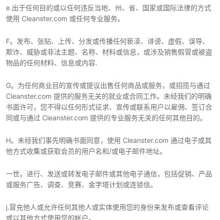
e.出于任何目的或以任何违反当地、州、省、国家或国际法律的方式
使用 Cleanster.com 或任何专业服务。
F。发布、张贴、上传、分发或传播任何亵渎、诽谤、虚假、误导、
欺诈、威胁或非法主题、名称、材料或信息，或涉及销售假冒或被盗
物品的任何材料、信息或内容.
G。为任何商业目的宣传或提议出售任何商品或服务，或招揽与通过
Cleanster.com 提供的服务无关的就业或合同工作。未经我们的明确
书面许可，您不得以任何形式征求、宣传或联系用户以雇佣、签订合
同或与通过 Cleanster.com 提供的专业服务无关的任何其他目的。
H。未经我们事先明确书面同意，使用 Cleanster.com 通过电子或其
他方式收集或获取会员的用户名和/或电子邮件地址。
一世。进行、发送或转发电子邮件或其他电子通信，包括促销、产品
或服务广告、调查、竞赛、金字塔计划或连锁信。
j.冒充他人或允许任何其他人或实体使用您的身份来发布或查看评论
或以其他方式使用您的帐户。