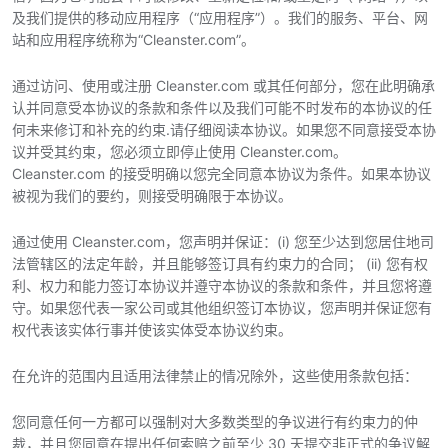
及我们提供的移动应用程序（“应用程序”）。我们的服务、平台、网
站和应用程序统称为“Cleanster.com”。
通过访问、使用或注册 Cleanster.com 或其任何部分，您在此明确承
认并同意受本协议的条款和条件以及我们可能不时发布的本协议的任
何未来修订和补充的约束.请仔细阅读本协议。如果您不同意接受本协
议并受其约束，您必须立即停止使用 Cleanster.com。
Cleanster.com 的接受明确以您完全同意本协议为条件。如果本协议
被视为我们的要约，则接受明确限于本协议。
通过使用 Cleanster.com，您声明并保证：(i) 您至少达到您居住地司
法管辖区的法定年龄，并且能够签订具有约束力的合同； (ii) 您有权
利、权力和能力签订本协议并遵守本协议的条款和条件，并且您将遵
守。如果您代表一家公司或其他组织签订本协议，您声明并保证您有
权代表该实体行事并使该实体受本协议约束。
在允许的范围内且适用法律禁止的情况除外，这些使用条款包括：
您同意任何一方都可以强制对大多数类型的争议进行有约束力的仲
裁，并且您同意在提出任何索赔之前至少 30 天提交非正式的争议解