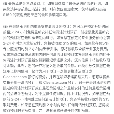
(ii) 最低承诺计划取消费用：如果您选择了最低承诺的清洁计划，如
果您选择提前终止清洁计划，则在美国和加拿大，您将被收取高达
$150 的取消费用至您的最短承诺期届满。
(iii) 在最短承诺期内重新安排清洁计划预订：您可以在预定开始时间
前至少 24 小时免费重新安排任何清洁计划预订，前提是此类重新安
排的预订将在最短承诺期内进行。如果您在预定的专业服务预约之前
2-24 小时之间重新安排，您将被收取 $15 的费用。如果您在预定的
专业服务预约前 2 小时内重新安排，您将被收取全额专业服务费用。
如果您跳过最短承诺期内的任何清洁计划预订或将最短承诺期内的任
何清洁计划预订重新安排到最短承诺期之外，您的信用卡将被收取预
订金额，此外，您的帐户将记入您收取的金额。此类积分仅供您在最
短承诺期内使用，仅作为用于预订一次性更换清洁预订或
Cleanster.com 预订的积分，并且在最短承诺期结束后，您可以将此
类积分用于清洁预订，和 Cleanster.com 预订。对于在最短承诺期内
跳过的清洁计划预订或在最短承诺期之外重新安排的任何最短承诺期
内的清洁计划预订，将不提供任何退款。除上述情况外，如果您在预
约前 2-24 小时内跳过任何清洁计划预订，您还将被收取额外的 $15
取消费用，如果您在预约前 2 小时内跳过任何清洁计划预订, 您将被
收取预订的全额费用，并且没有资格获得任何信用额度。