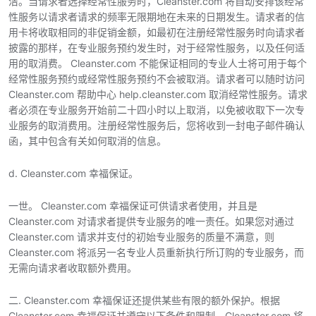
洁。当请求者选择经常性服务时，Cleanster.com 将自动安排该经常
性服务以请求者请求的频率无限期地在未来的日期发生。请求者的信
用卡将收取相同的非促销金额，如最初在注册经常性服务时向请求者
披露的那样，在专业服务预约发生时，对于经常性服务，以及任何适
用的取消费。 Cleanster.com 不能保证相同的专业人士将可用于每个
经常性服务预约或经常性服务预约不会被取消。请求者可以随时访问
Cleanster.com 帮助中心 help.cleanster.com 取消经常性服务。请求
者必须在专业服务开始前二十四小时以上取消，以免被收取下一次专
业服务的取消费用。注册经常性服务后，您将收到一封电子邮件确认
函，其中包含有关如何取消的信息。
d. Cleanster.com 幸福保证。
一世。 Cleanster.com 幸福保证可供请求者使用，并且是
Cleanster.com 对请求者提供专业服务的唯一责任。如果您对通过
Cleanster.com 请求并支付的初始专业服务的质量不满意，则
Cleanster.com 将派另一名专业人员重新执行所订购的专业服务，而
无需向请求者收取额外费用。
二. Cleanster.com 幸福保证还提供某些有限的额外保护。根据
Cleanster.com 幸福保证并遵守以下条件和限制，Cleanster.com 将