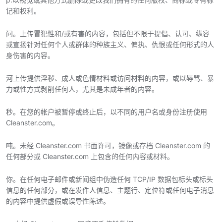
记和权利。
问。上传冒犯性和/或有害的内容，包括但不限于提倡、认可、纵容
或宣扬针对任何个人或群体的种族主义、偏执、仇恨或任何形式的人
身伤害的内容。
河上传提供淫秽、成人或色情材料或访问材料的内容，或以辱骂、暴
力或性方式剥削任何人，尤其是未成年者的内容。
秒。在您的帐户被暂停或终止后，以不同的用户名或身份注册使用
Cleanster.com。
吨。未经 Cleanster.com 书面许可，镜像或存档 Cleanster.com 的
任何部分或 Cleanster.com 上包含的任何内容或材料。
你。在任何电子邮件或新闻组中伪造任何 TCP/IP 数据包标头或标头
信息的任何部分，或在发件人信息、主题行、定位符或任何电子消息
的内容中提供虚假或误导性陈述。