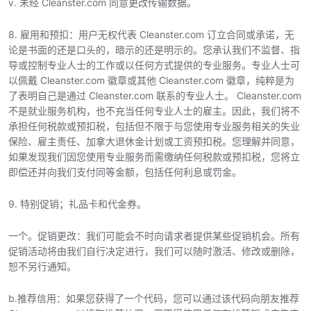
v. 未经 Cleanster.com 同意更改传输数据。
8. 雇用和预扣：用户无权代表 Cleanster.com 订立合同或承诺，无
论是书面的还是口头的，暗示的还是明示的。您承认我们不监督、指
导或控制专业人士的工作或以任何方式提供的专业服务。专业人士可
以佩戴 Cleanster.com 徽章或其他 Cleanster.com 徽章，纯粹是为
了表明自己是通过 Cleanster.com 联系的专业人士。 Cleanster.com
不是就业服务机构，也不充当任何专业人士的雇主。因此，我们将不
承担任何税款或预扣税，包括但不限于与您使用专业服务相关的失业
保险、雇主责任、加拿大退休金计划或工资预扣税。您理解并同意，
如果发现我们因您使用专业服务而需缴纳任何税款或预扣税，您将立
即偿还并向我们支付同等金额，包括任何利息或罚金。
9. 特别促销；礼品卡和代金券。
一个。促销更改：我们可能会不时向请求者提供某些促销机会。所有
促销活动将由我们自行决定进行，我们可以随时激活、修改或删除，
恕不另行通知。
b.推荐信用：如果您获得了一个代码，您可以通过该代码向朋友推荐