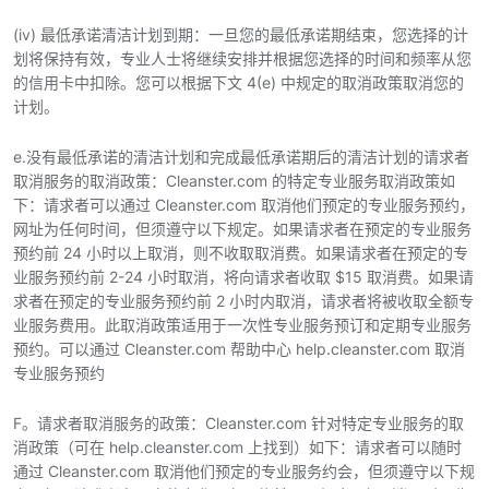
(iv) 最低承诺清洁计划到期：一旦您的最低承诺期结束，您选择的计
划将保持有效，专业人士将继续安排并根据您选择的时间和频率从您
的信用卡中扣除。您可以根据下文 4(e) 中规定的取消政策取消您的
计划。
e.没有最低承诺的清洁计划和完成最低承诺期后的清洁计划的请求者
取消服务的取消政策：Cleanster.com 的特定专业服务取消政策如
下：请求者可以通过 Cleanster.com 取消他们预定的专业服务预约，
网址为任何时间，但须遵守以下规定。如果请求者在预定的专业服务
预约前 24 小时以上取消，则不收取取消费。如果请求者在预定的专
业服务预约前 2-24 小时取消，将向请求者收取 $15 取消费。如果请
求者在预定的专业服务预约前 2 小时内取消，请求者将被收取全额专
业服务费用。此取消政策适用于一次性专业服务预订和定期专业服务
预约。可以通过 Cleanster.com 帮助中心 help.cleanster.com 取消
专业服务预约
F。请求者取消服务的政策：Cleanster.com 针对特定专业服务的取
消政策（可在 help.cleanster.com 上找到）如下：请求者可以随时
通过 Cleanster.com 取消他们预定的专业服务约会，但须遵守以下规