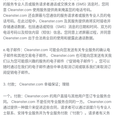
的服务专业人员或服务请求者通话或交换文本 (SMS) 消息时，您同
意 Cleanster.com 使用服务提供商来掩盖您的电话号码。
Cleanster.com 还会屏蔽与您通信的服务请求者或服务专业人员的电
话号码。在此过程中，Cleanster.com 及其服务提供商将实时接收并
存储通话数据，包括通话或短信（SMS）消息的日期和时间、双方的
电话号码以及短信内容（短信）信息。您同意上述屏蔽过程，并同意
Cleanster.com 出于合法商业目的使用和披露此通话数据。
e.电子邮件：Cleanster.com 可能会向您发送有关专业服务的确认电
子邮件和其他交易电子邮件。 Cleanster.com 也可能向您发送有关我
们认为您可能感兴趣的服务的电子邮件（“促销电子邮件”）。您可以
随时通过在我们的电子邮件通信中单击取消订阅或联系我们来取消订
阅促销电子邮件。
3. 付款； Cleanster.com 幸福保证；理赔
一个。付款：Cleanster.com 的用户直接与其他用户签订专业服务合
同。 Cleanster.com 不是任何专业服务合同的一方。 Cleanster.com
通过提供一种媒介来促进这些合同，请求者可以通过该媒介与专业人
士联系、安排专业服务并为专业服务付款（“付款”）。请求者有义务