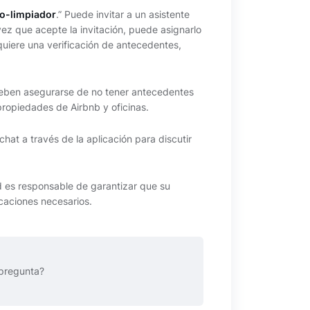
co-limpiador
.” Puede invitar a un asistente
vez que acepte la invitación, puede asignarlo
quiere una verificación de antecedentes,
eben asegurarse de no tener antecedentes
propiedades de Airbnb y oficinas.
at a través de la aplicación para discutir
ted es responsable de garantizar que su
caciones necesarios.
pregunta?