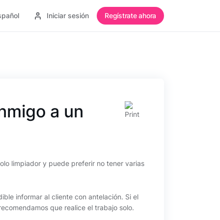
spañol
Iniciar sesión
Regístrate ahora
onmigo a un
olo limpiador y puede preferir no tener varias
ible informar al cliente con antelación. Si el
recomendamos que realice el trabajo solo.