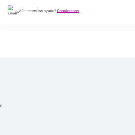
¿Aún necesitas ayuda?
Contáctenos
ón