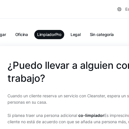
E
gar
Oficina
LimpiadorPro
Legal
Sin categoría
¿Puedo llevar a alguien c
trabajo?
Cuando un cliente reserva un servicio con Cleanster, espera un s
personas en su casa.
Si planea traer una persona adicional
co-limpiador
Es imprescind
cliente no está de acuerdo con que se añada una persona más, 