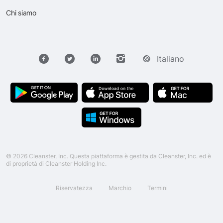
Chi siamo
Italiano
© 2026 Cleanster, Inc. Questa piattaforma è gestita da Cleanster, Inc. ed è
di proprietà di Cleanster Holding Inc.
Riservatezza
Marchio
Termini