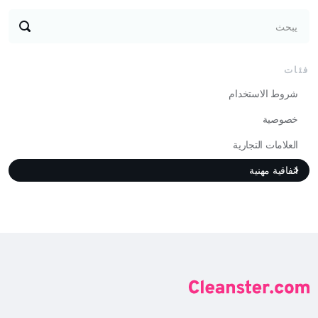
يبحث
فئات
شروط الاستخدام
خصوصية
العلامات التجارية
اتفاقية مهنية