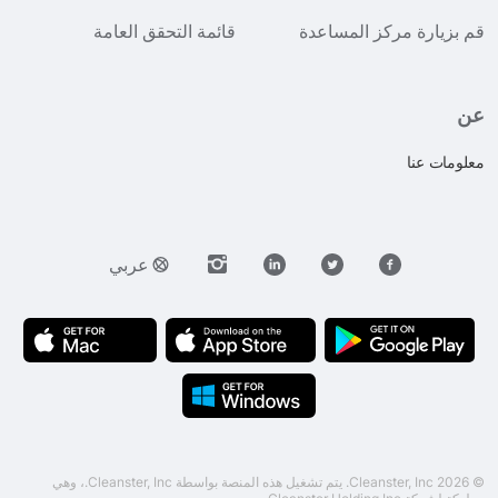
قم بزيارة مركز المساعدة
قائمة التحقق العامة
عن
معلومات عنا
عربي
© 2026 Cleanster, Inc. يتم تشغيل هذه المنصة بواسطة Cleanster, Inc.، وهي