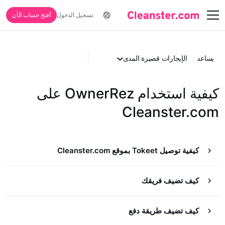
تسجيل الدخول
أفتح حساب الأن
يساعد
الإيجارات قصيرة المدى
كيفية استخدام OwnerRez على
Cleanster.com
كيفية توصيل Tokeet بموقع Cleanster.com
كيف تضيف فريقك
كيف تضيف طريقة دفع