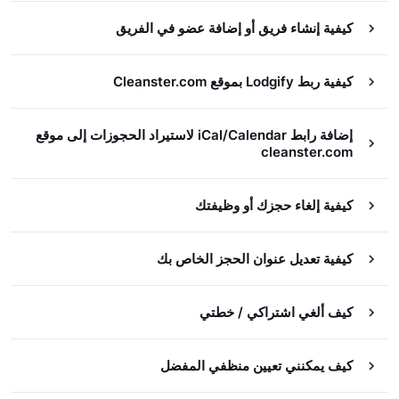
كيفية إنشاء فريق أو إضافة عضو في الفريق
كيفية ربط Lodgify بموقع Cleanster.com
إضافة رابط iCal/Calendar لاستيراد الحجوزات إلى موقع
cleanster.com
كيفية إلغاء حجزك أو وظيفتك
كيفية تعديل عنوان الحجز الخاص بك
كيف ألغي اشتراكي / خطتي
كيف يمكنني تعيين منظفي المفضل