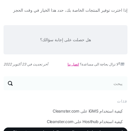
إذا اخترت توفير المنتجات الخاصة بك، حدد هذا الخيار في وقت الحجز
هل حصلت على إجابة سؤالك؟
لا تزال بحاجة الى مساعدة؟
اتصل بنا
آخر تحديث في 23 أكتوبر 2022
يبحث
فئات
كيفية استخدام iGMS على Cleanster.com
كيفية استخدام Hosthub على Cleanster.com