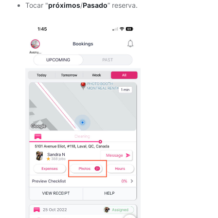
Tocar "
próximos
/
Pasado
” reserva.