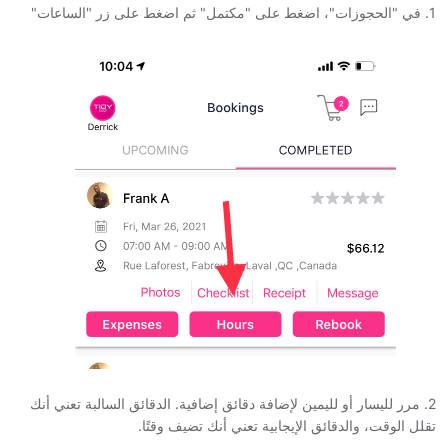
1. في "الحجوزات"، اضغط على "مكتمل" ثم اضغط على زر "الساعات"
2. مرر لليسار أو لليمين لإضافة دقائق إضافية. الدقائق السالبة تعني أنك
تقلل الوقت، والدقائق الإيجابية تعني أنك تضيف وقتًا.