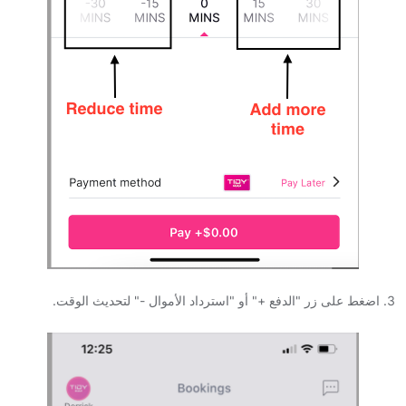
3. اضغط على زر "الدفع +" أو "استرداد الأموال -" لتحديث الوقت.