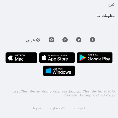
عن
معلومات عنا
عربي
© 2026 Cleanster, Inc. يتم تشغيل هذه المنصة بواسطة Cleanster, Inc.، وهي
مملوكة لشركة Cleanster Holding Inc.
خصوصية
علامة تجارية
شروط