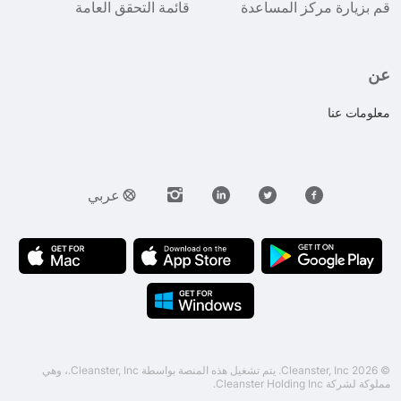
قم بزيارة مركز المساعدة
قائمة التحقق العامة
عن
معلومات عنا
عربي
© 2026 Cleanster, Inc. يتم تشغيل هذه المنصة بواسطة Cleanster, Inc.، وهي
مملوكة لشركة Cleanster Holding Inc.