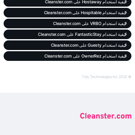
كيفية استخدام Hostaway على Cleanster.com
كيفية استخدام Hospitable على Cleanster.com
كيفية استخدام VRBO على Cleanster.com
كيفية استخدام FantasticStay على Cleanster.com
كيفية استخدام Guesty على Cleanster.com
كيفية استخدام OwnerRez على Cleanster.com
© Tidy Technologies Inc 2022