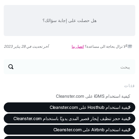
هل حصلت على إجابة سؤالك؟
لا تزال بحاجة الى مساعدة؟
اتصل بنا
آخر تحديث في 28 يناير 2023
يبحث
فئات
كيفية استخدام iGMS على Cleanster.com
كيفية استخدام Hosthub على Cleanster.com
كيفية حجز تنظيف إيجار قصير المدى يدويًا باستخدام Cleanster.com
كيفية استخدام Airbnb على Cleanster.com