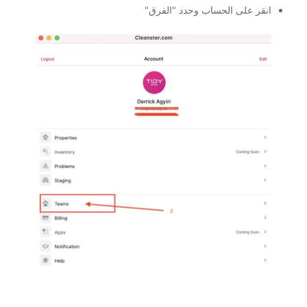
انقر على الحساب وحدد "الفرق"