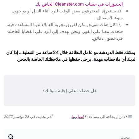
الحجوزات في حساب Cleanster.com الخاص بك
.
قد يستغرق المحترفون بعض الوقت للرد أثناء النقل أو يواجهون
سوء الاستقبال.
إذا كان هناك شيء يمكن لفريق تجربة العملاء لدينا المساعدة فيه،
فتحدث معنا على الفور. ونحن نهدف إلى الرد على القضايا العاجلة
في غضون دقائق.
يمكنك فقط الدردشة مع عامل النظافة خلال 24 ساعة من التنظيف. إذا كان
لديك أي ملاحظات مهمة، يرجى حفظها في ملاحظتك الخاصة بالحجز.
هل حصلت على إجابة سؤالك؟
لا تزال بحاجة الى مساعدة؟
اتصل بنا
آخر تحديث في 23 نوفمبر 2022
يبحث