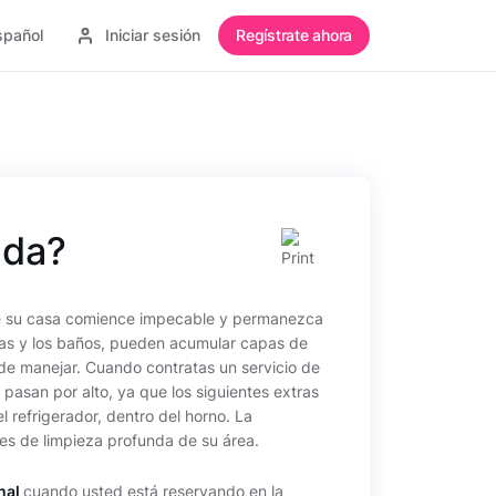
spañol
Iniciar sesión
Regístrate ahora
nda?
ue su casa comience impecable y permanezca
cinas y los baños, pueden acumular capas de
e manejar. Cuando contratas un servicio de
asan por alto, ya que los siguientes extras
 refrigerador, dentro del horno. La
les de limpieza profunda de su área.
onal
cuando usted está reservando en la