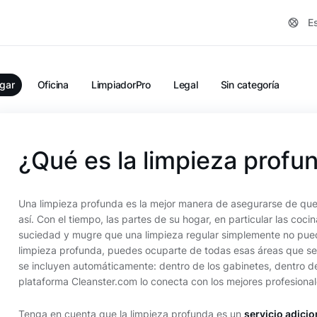
E
gar
Oficina
LimpiadorPro
Legal
Sin categoría
¿Qué es la limpieza profu
Una limpieza profunda es la mejor manera de asegurarse de q
así. Con el tiempo, las partes de su hogar, en particular las co
suciedad y mugre que una limpieza regular simplemente no pued
limpieza profunda, puedes ocuparte de todas esas áreas que se p
se incluyen automáticamente: dentro de los gabinetes, dentro del
plataforma Cleanster.com lo conecta con los mejores profesiona
Tenga en cuenta que la limpieza profunda es un
servicio adici