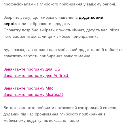
професіоналами з глибокого прибирання у вашому регіоні.
Зверніть увагу, що глибоке очищення є
додатковий
сервіс
коли ви бронюєте в додатку.
Спочатку потрібно вибрати кількість кімнат, дату та час, після
чого вас запитають, чи це «глибоке прибирання».
Будь ласка, завантажте наш мобільний додаток, щоб побачити
початкову вартість прибирання вашого майна:
Завантажте програму для iOS
Завантажте програму для Android
Завантажте програму Mac
Завантажте програму Microsoft
Ви також можете побачити покроковий контрольний список,
доданий під час бронювання глибокого прибирання в
мобільному додатку, як показано нижче