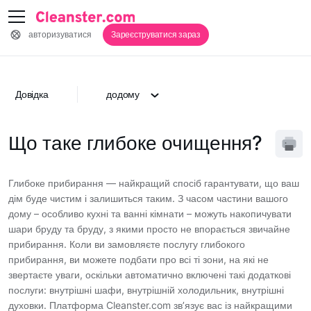
авторизуватися
Зареєструватися зараз
Довідка
додому
Що таке глибоке очищення?
Глибоке прибирання — найкращий спосіб гарантувати, що ваш
дім буде чистим і залишиться таким. З часом частини вашого
дому – особливо кухні та ванні кімнати – можуть накопичувати
шари бруду та бруду, з якими просто не впорається звичайне
прибирання. Коли ви замовляєте послугу глибокого
прибирання, ви можете подбати про всі ті зони, на які не
звертаєте уваги, оскільки автоматично включені такі додаткові
послуги: внутрішні шафи, внутрішній холодильник, внутрішні
духовки. Платформа Cleanster.com зв’язує вас із найкращими