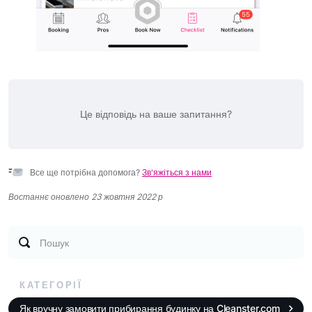
Це відповідь на ваше запитання?
Все ще потрібна допомога?
Зв'яжіться з нами
Востаннє оновлено 23 жовтня 2022 р
Пошук
КАТЕГОРІЇ
Як вручну замовити прибирання будинку на Cleanster.com