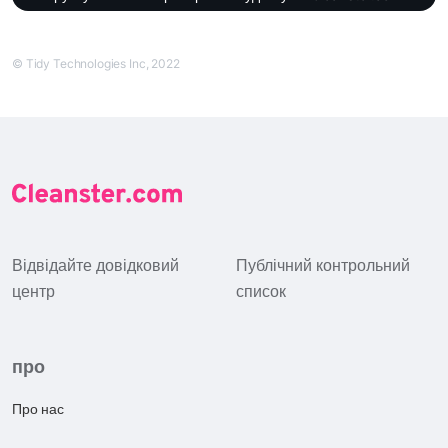
© Tidy Technologies Inc, 2022
Відвідайте довідковий
Публічний контрольний
центр
список
про
Про нас