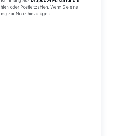
einstimmung aus
Dropdown-Liste für die
ahlen oder Postleitzahlen. Wenn Sie eine
ung zur Notiz hinzufügen.