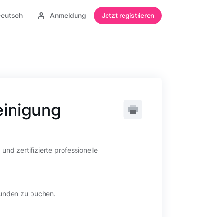
eutsch
Anmeldung
Jetzt registrieren
einigung
nd zertifizierte professionelle
kunden zu buchen.