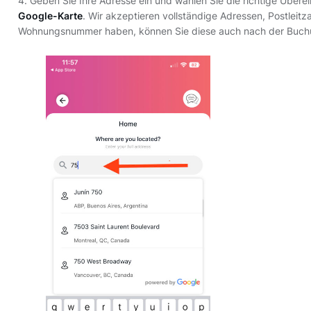
4. Geben Sie Ihre Adresse ein und wählen Sie die richtige Über
Google-Karte
. Wir akzeptieren vollständige Adressen, Postleitz
Wohnungsnummer haben, können Sie diese auch nach der Buch