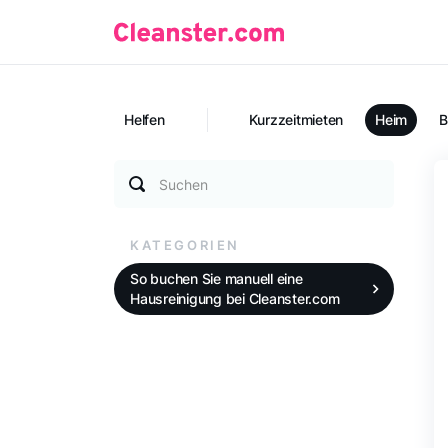
Helfen
Kurzzeitmieten
Heim
B
Suchen
KATEGORIEN
So buchen Sie manuell eine
Hausreinigung bei Cleanster.com