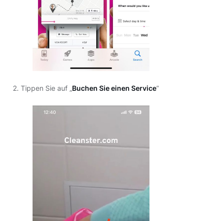
2. Tippen Sie auf „
Buchen Sie einen Service
”