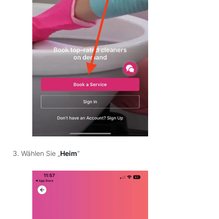
3. Wählen Sie „
Heim
”