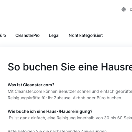
D
üro
CleansterPro
Legal
Nicht kategorisiert
So buchen Sie eine Hausr
Was ist Cleanster.com?
Mit Cleanster.com können Benutzer schnell und einfach geprüfte u
Reinigungskräfte für ihr Zuhause, Airbnb oder Büro buchen.
Wie buche ich eine Haus-/Hausreinigung?
Es ist ganz einfach, eine Reinigung innerhalb von 30 bis 60 Se
Bitte befolgen Sie die nachstehenden Anweisungen