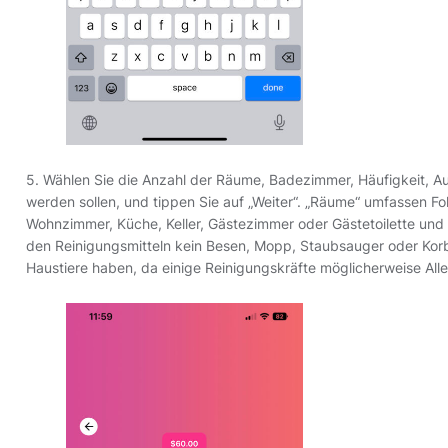
5. Wählen Sie die Anzahl der Räume, Badezimmer, Häufigkeit, Au
werden sollen, und tippen Sie auf „Weiter“. „Räume“ umfassen F
Wohnzimmer, Küche, Keller, Gästezimmer oder Gästetoilette und
den Reinigungsmitteln kein Besen, Mopp, Staubsauger oder Kor
Haustiere haben, da einige Reinigungskräfte möglicherweise All