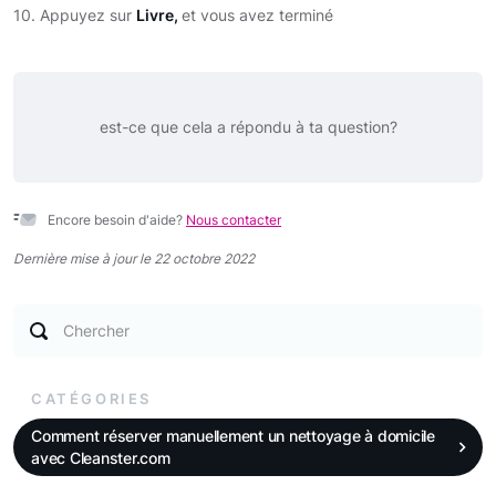
10. Appuyez sur
Livre,
et vous avez terminé
est-ce que cela a répondu à ta question?
Encore besoin d'aide?
Nous contacter
Dernière mise à jour le 22 octobre 2022
Chercher
CATÉGORIES
Comment réserver manuellement un nettoyage à domicile
avec Cleanster.com