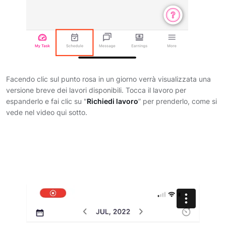
Facendo clic sul punto rosa in un giorno verrà visualizzata una
versione breve dei lavori disponibili. Tocca il lavoro per
espanderlo e fai clic su "
Richiedi lavoro
” per prenderlo, come si
vede nel video qui sotto.