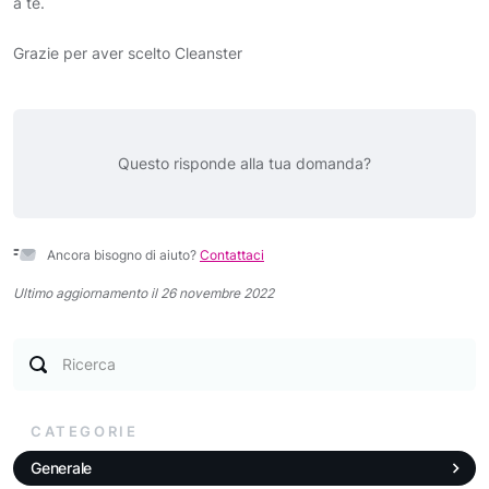
a te.
Grazie per aver scelto Cleanster
Questo risponde alla tua domanda?
Ancora bisogno di aiuto?
Contattaci
Ultimo aggiornamento il 26 novembre 2022
Ricerca
CATEGORIE
Generale