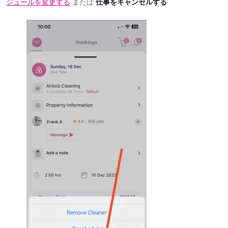
ジュールを変更する
または
仕事をキャンセルする