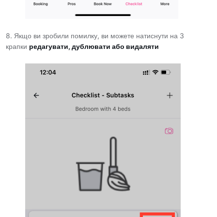
8. Якщо ви зробили помилку, ви можете натиснути на 3
крапки
редагувати, дублювати або видаляти