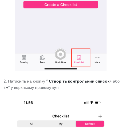
2. Натисніть на кнопку ”
Створіть контрольний список
» або
«
+
” у верхньому правому куті