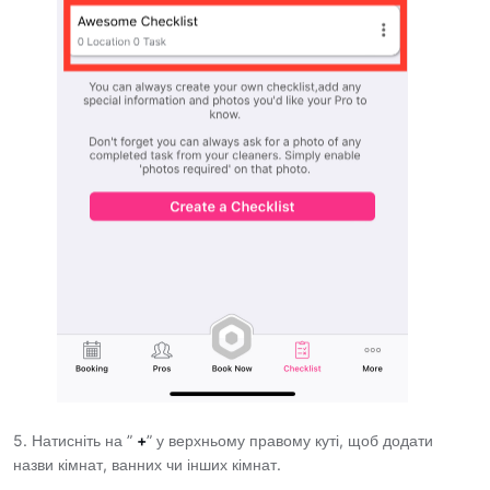
5. Натисніть на ”
+
” у верхньому правому куті, щоб додати
назви кімнат, ванних чи інших кімнат.