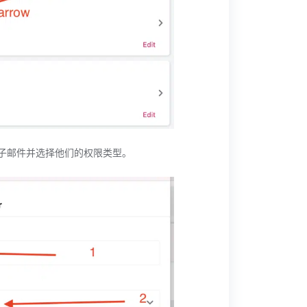
电子邮件并选择他们的权限类型。