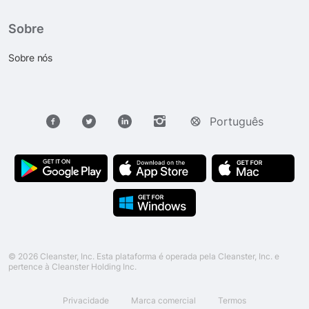
Sobre
Sobre nós
Português
© 2026 Cleanster, Inc. Esta plataforma é operada pela Cleanster, Inc. e
pertence à Cleanster Holding Inc.
Privacidade
Marca comercial
Termos