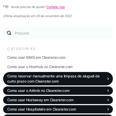
Ainda precisa de ajuda?
Contate-nos
Última atualização em 20 de novembro de 2022
Procurar
CATEGORIAS
Como usar iGMS em Cleanster.com
Como usar o Hosthub no Cleanster.com
Como reservar manualmente uma limpeza de aluguel de
curto prazo com Cleanster.com
Como usar o Airbnb no Cleanster.com
Como usar Hostaway em Cleanster.com
Como usar Hospitaleiro em Cleanster.com