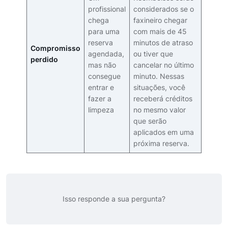
profissional
considerados se o
chega
faxineiro chegar
para uma
com mais de 45
reserva
minutos de atraso
Compromisso
agendada,
ou tiver que
perdido
mas não
cancelar no último
consegue
minuto. Nessas
entrar e
situações, você
fazer a
receberá créditos
limpeza
no mesmo valor
que serão
aplicados em uma
próxima reserva.
Isso responde a sua pergunta?