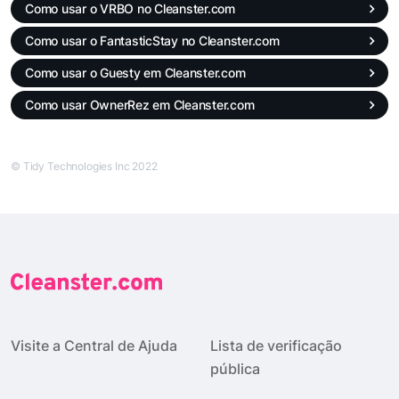
Como usar o VRBO no Cleanster.com
Como usar o FantasticStay no Cleanster.com
Como usar o Guesty em Cleanster.com
Como usar OwnerRez em Cleanster.com
© Tidy Technologies Inc 2022
Visite a Central de Ajuda
Lista de verificação
pública