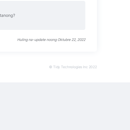
 tanong?
Huling na-update noong Oktubre 22, 2022
© Tidy Technologies Inc 2022