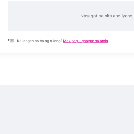
Nasagot ba nito ang iyong
Kailangan pa ba ng tulong?
Makipag-ugnayan sa amin