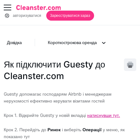
авторизуватися
Зареєструватися зараз
Довідка
Короткострокова оренда
Як підключити Guesty до
Cleanster.com
Guesty допомагає господарям Airbnb і менеджерам
нерухомості ефективно керувати візитами гостей
Крок 1. Відкрийте Guesty у новій вкладці
натиснувши тут.
Крок 2. Перейдіть до
Ринок
і виберіть
Операції
у меню, як
показано тут