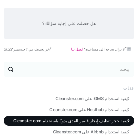
هل حصلت على إجابة سؤالك؟
لا تزال بحاجة الى مساعدة؟
اتصل بنا
آخر تحديث في 1 ديسمبر 2022
يبحث
فئات
كيفية استخدام iGMS على Cleanster.com
كيفية استخدام Hosthub على Cleanster.com
كيفية حجز تنظيف إيجار قصير المدى يدويًا باستخدام Cleanster.com
كيفية استخدام Airbnb على Cleanster.com