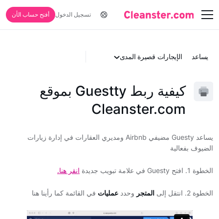
تسجيل الدخول
أفتح حساب الأن
يساعد
الإيجارات قصيرة المدى
كيفية ربط Guestty بموقع
Cleanster.com
يساعد Guesty مضيفي Airbnb ومديري العقارات في إدارة زيارات
الضيوف بفعالية
الخطوة 1. افتح Guesty في علامة تبويب جديدة
انقر هنا.
الخطوة 2. انتقل إلى
المتجر
وحدد
عمليات
في القائمة كما رأينا هنا