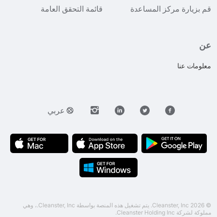
قم بزيارة مركز المساعدة
قائمة التحقق العامة
عن
معلومات عنا
عربي
© 2026 Cleanster, Inc. يتم تشغيل هذه المنصة بواسطة Cleanster, Inc.، وهي
مملوكة لشركة Cleanster Holding Inc.