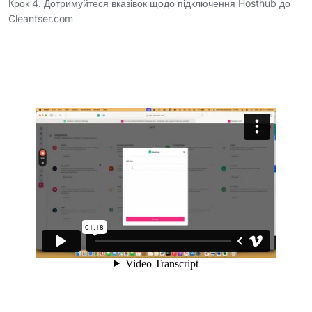
Крок 4. Дотримуйтеся вказівок щодо підключення Hosthub до
Cleantser.com