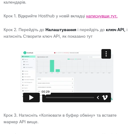
календарів.
Крок 1. Відкрийте Hosthub у новій вкладці
натиснувши тут.
Крок 2. Перейдіть до
Налаштування
і перейдіть до
ключ API,
і
натисніть Створити ключ API, як показано тут
Крок 3. Натисніть «Копіювати в буфер обміну» та вставте
маркер API вище.