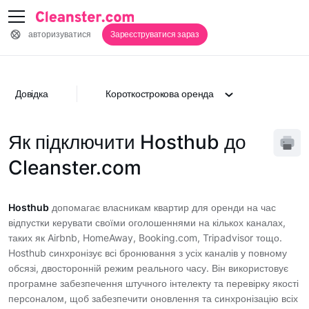
авторизуватися
Зареєструватися зараз
Довідка
Короткострокова оренда
Як підключити Hosthub до
Cleanster.com
Hosthub
допомагає власникам квартир для оренди на час
відпустки керувати своїми оголошеннями на кількох каналах,
таких як Airbnb, HomeAway, Booking.com, Tripadvisor тощо.
Hosthub синхронізує всі бронювання з усіх каналів у повному
обсязі, двосторонній режим реального часу. Він використовує
програмне забезпечення штучного інтелекту та перевірку якості
персоналом, щоб забезпечити оновлення та синхронізацію всіх