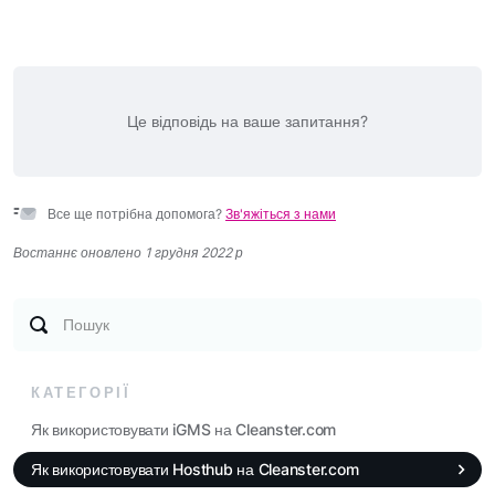
Це відповідь на ваше запитання?
Все ще потрібна допомога?
Зв'яжіться з нами
Востаннє оновлено 1 грудня 2022 р
Пошук
КАТЕГОРІЇ
Як використовувати iGMS на Cleanster.com
Як використовувати Hosthub на Cleanster.com