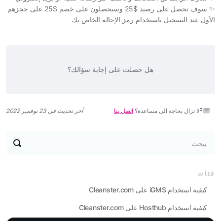
✨ سوف تحصل على رصيد $25 وسيحصلون على خصم $25 على حجزهم
الأول عند التسجيل باستخدام رمز الإحالة الخاص بك
هل حصلت على إجابة سؤالك؟
لا تزال بحاجة الى مساعدة؟
اتصل بنا
آخر تحديث في 23 نوفمبر 2022
يبحث
فئات
كيفية استخدام iGMS على Cleanster.com
كيفية استخدام Hosthub على Cleanster.com