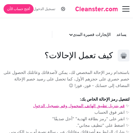
تسجيل الدخول
أفتح حساب الأن
يساعد
الإيجارات قصيرة المدى
كيف تعمل الإحالات؟
باستخدام رمز الإحالة المخصص لك، يمكن لأصدقائك وعائلتك الحصول على
خصم حصري على حجزهم الأول، كما تحصل على رصيد خصم الإحالة
المضاف إلى حسابك - فوز، فوز! 😉
لتفعيل رمز الإحالة الخاص بك:
✨
قم بتنزيل تطبيق الهاتف المحمول وقم بتسجيل الدخول
✨ انقر فوق الحساب
✨ انقر على "رمز بطاقة الهدية" "أحل صديقًا"
✨ اضغط على "تنظيف مجاني".
✨ شارك الرابط مع أصدقائك وعائلتك عبر رسالة نصية أو بريد إلكتروني