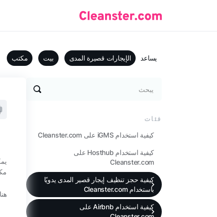
يساعد
الإيجارات قصيرة المدى
بيت
مكتب
يبحث
فئات
كيفية استخدام iGMS على Cleanster.com
كيفية استخدام Hosthub على
يمك
Cleanster.com
مكا
كيفية حجز تنظيف إيجار قصير المدى يدويًا
باستخدام Cleanster.com
هنا
كيفية استخدام Airbnb على
Cleanster.com