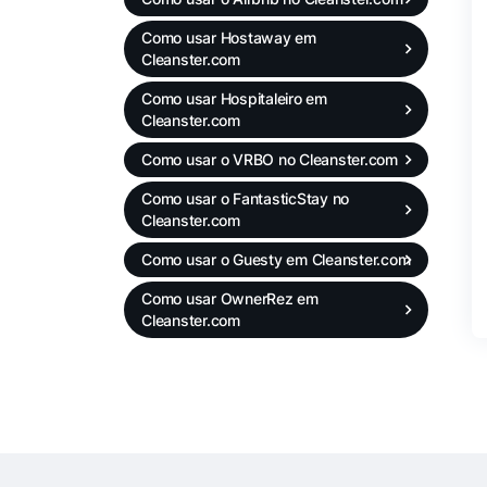
Como usar Hostaway em
Cleanster.com
Como usar Hospitaleiro em
Cleanster.com
Como usar o VRBO no Cleanster.com
Como usar o FantasticStay no
Cleanster.com
Como usar o Guesty em Cleanster.com
Como usar OwnerRez em
Cleanster.com