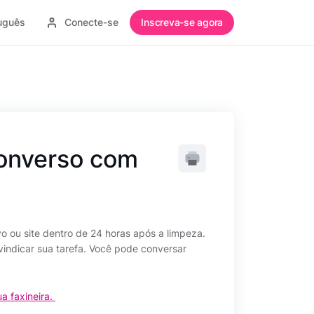
uguês
Conecte-se
Inscreva-se agora
onverso com
o ou site dentro de 24 horas após a limpeza.
vindicar sua tarefa. Você pode conversar
a faxineira.