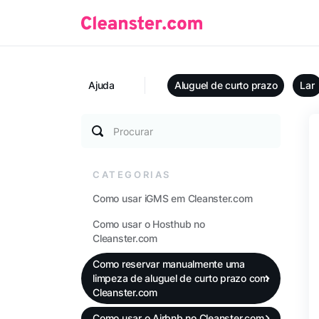
Ajuda
Aluguel de curto prazo
Lar
Procurar
CATEGORIAS
Como usar iGMS em Cleanster.com
Como usar o Hosthub no
Cleanster.com
Como reservar manualmente uma
limpeza de aluguel de curto prazo com
Cleanster.com
Como usar o Airbnb no Cleanster.com